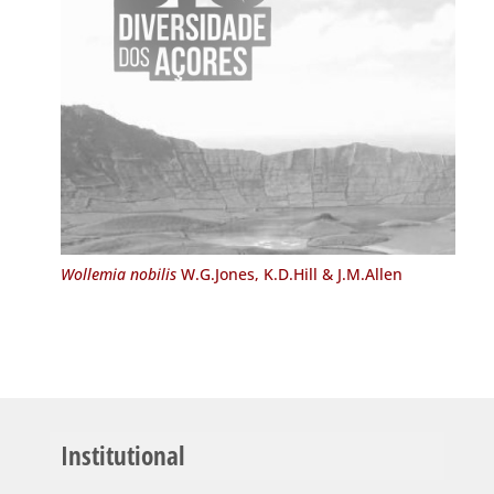
Wollemia nobilis
W.G.Jones, K.D.Hill & J.M.Allen
Institutional