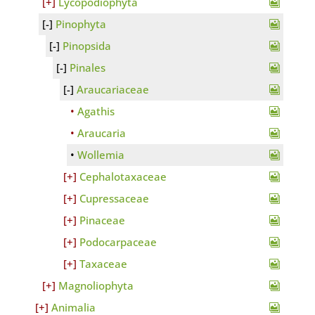
Lycopodiophyta
Pinophyta
Pinopsida
Pinales
Araucariaceae
Agathis
Araucaria
Wollemia
Cephalotaxaceae
Cupressaceae
Pinaceae
Podocarpaceae
Taxaceae
Magnoliophyta
Animalia