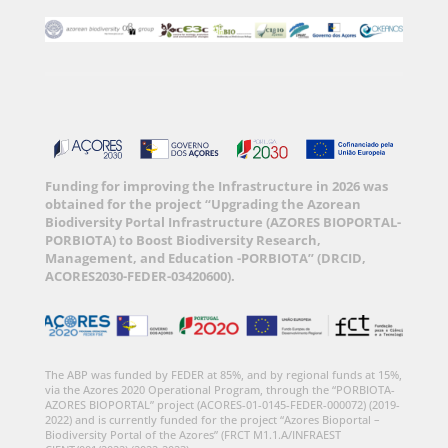
Funding for improving the Infrastructure in 2026 was
obtained for the project “Upgrading the Azorean
Biodiversity Portal Infrastructure (AZORES BIOPORTAL-
PORBIOTA) to Boost Biodiversity Research,
Management, and Education -PORBIOTA” (DRCID,
ACORES2030-FEDER-03420600).
The ABP was funded by FEDER at 85%, and by regional funds at 15%,
via the Azores 2020 Operational Program, through the “PORBIOTA-
AZORES BIOPORTAL” project (ACORES-01-0145-FEDER-000072) (2019-
2022) and is currently funded for the project “Azores Bioportal –
Biodiversity Portal of the Azores” (FRCT M1.1.A/INFRAEST