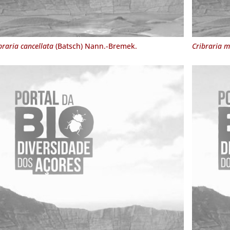
braria cancellata
(Batsch) Nann.-Bremek.
Cribraria 