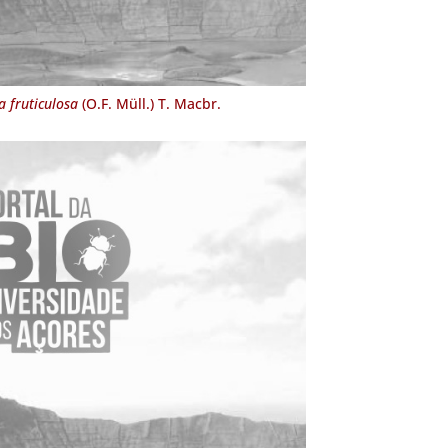
 fruticulosa
(O.F. Müll.) T. Macbr.