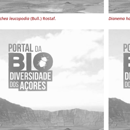
chea leucopodia
(Bull.) Rostaf.
Dianema ha