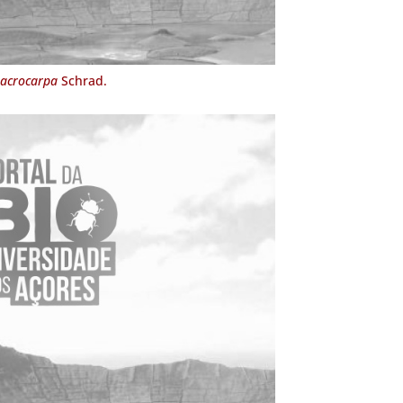
macrocarpa
Schrad.