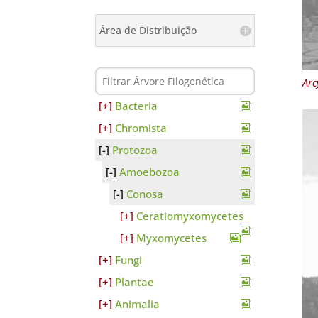
Área de Distribuição
Arc
Bacteria
Chromista
Protozoa
Amoebozoa
Conosa
Ceratiomyxomycetes
Myxomycetes
Fungi
Plantae
Animalia