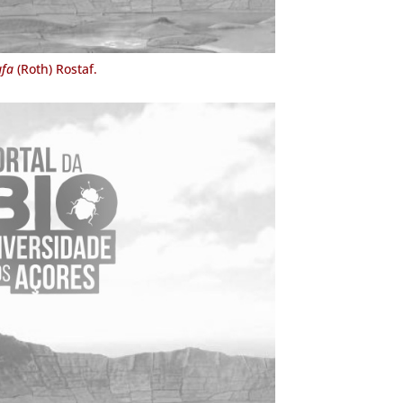
ufa
(Roth) Rostaf.