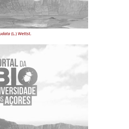
nudata
(L.) Wettst.