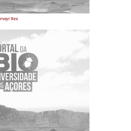
rveyi
Rex