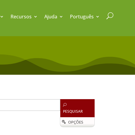
U
Recursos
Ajuda
Português
U
PESQUISAR
OPÇÕES
