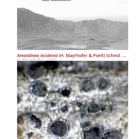
Amandinea lecideina
(H. Mayrhofer & Poelt) Scheid. &
H. Mayrhofer, 1993