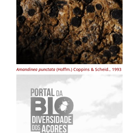
Amandinea punctata
(Hoffm.) Coppins & Scheid., 1993