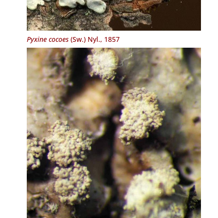
Pyxine cocoes
(Sw.) Nyl., 1857