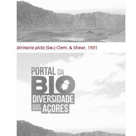
Dirinaria picta
(Sw.) Clem. & Shear, 1931