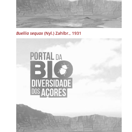
Buellia sequax
(Nyl.) Zahlbr., 1931