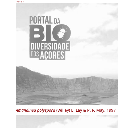
2011
Amandinea polyspora
(Willey) E. Lay & P. F. May, 1997