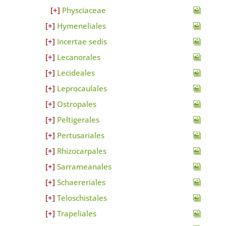
Physciaceae
Hymeneliales
Incertae sedis
Lecanorales
Lecideales
Leprocaulales
Ostropales
Peltigerales
Pertusariales
Rhizocarpales
Sarrameanales
Schaereriales
Teloschistales
Trapeliales