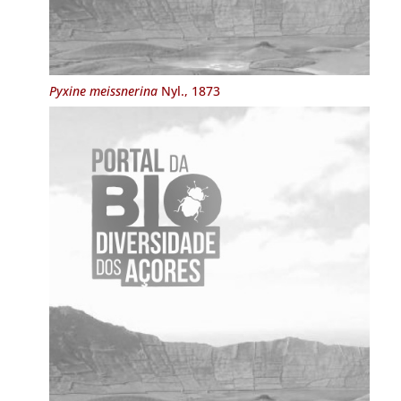
Pyxine meissnerina
Nyl., 1873