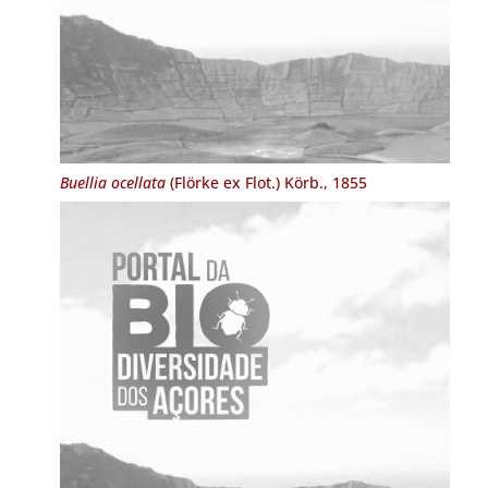
Buellia ocellata
(Flörke ex Flot.) Körb., 1855