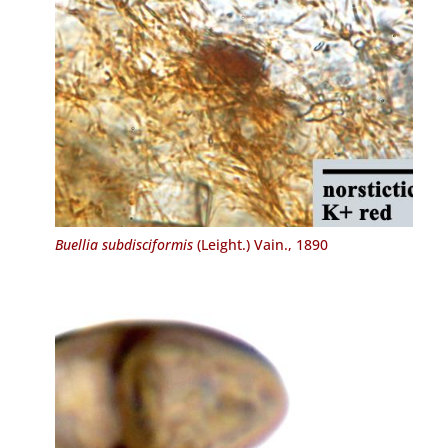
Buellia subdisciformis
(Leight.) Vain., 1890