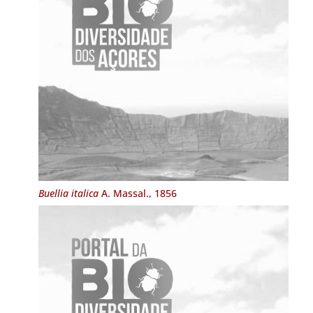
Buellia italica
A. Massal., 1856