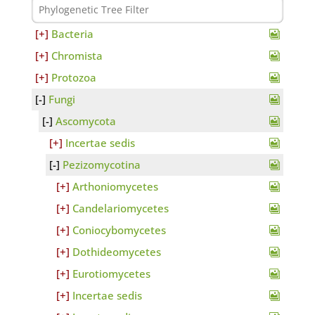
Bacteria
Chromista
Protozoa
Fungi
Ascomycota
Incertae sedis
Pezizomycotina
Arthoniomycetes
Candelariomycetes
Coniocybomycetes
Dothideomycetes
Eurotiomycetes
Incertae sedis