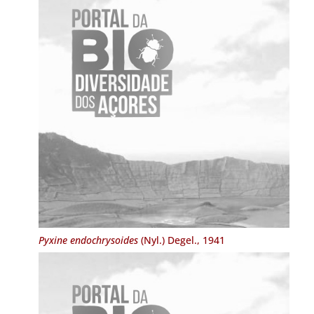
Pyxine endochrysoides
(Nyl.) Degel., 1941