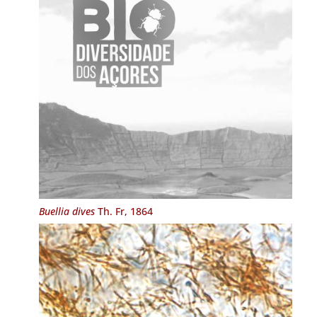
Buellia dives
Th. Fr, 1864