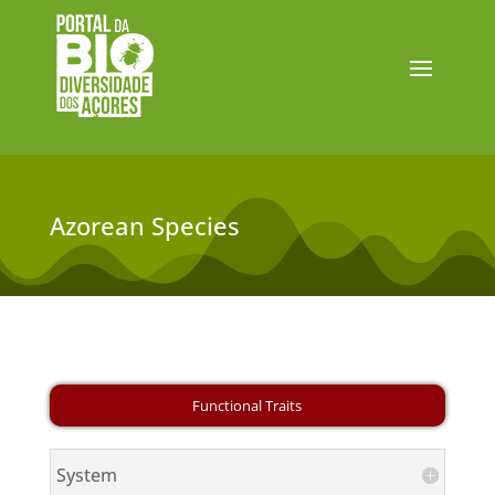
Azorean Species
System