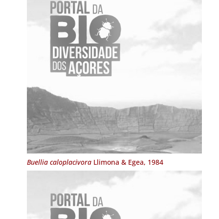
Buellia caloplacivora
Llimona & Egea, 1984