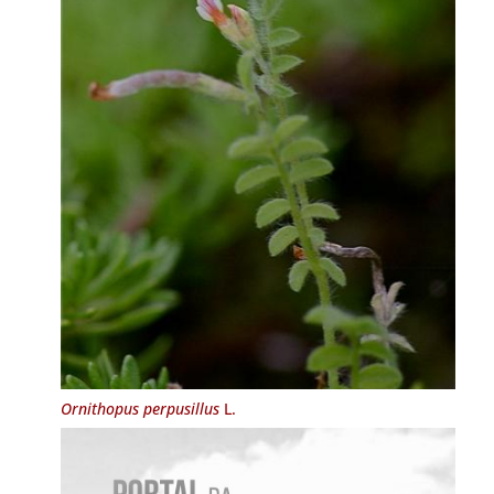
Ornithopus perpusillus
L.