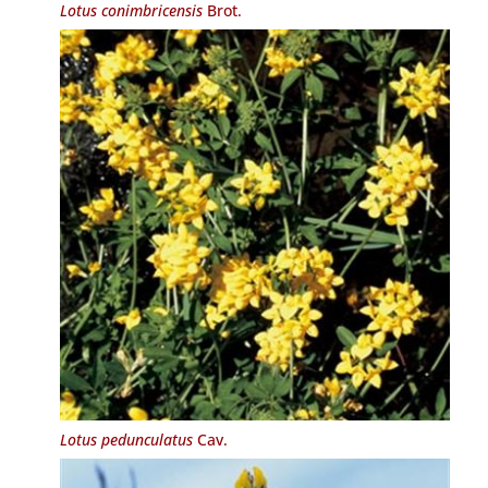
Lotus conimbricensis
Brot.
Lotus pedunculatus
Cav.