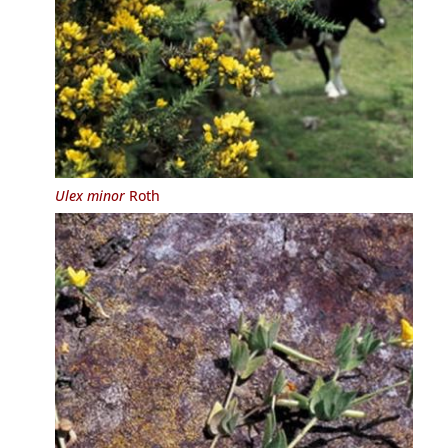
Ulex minor
Roth