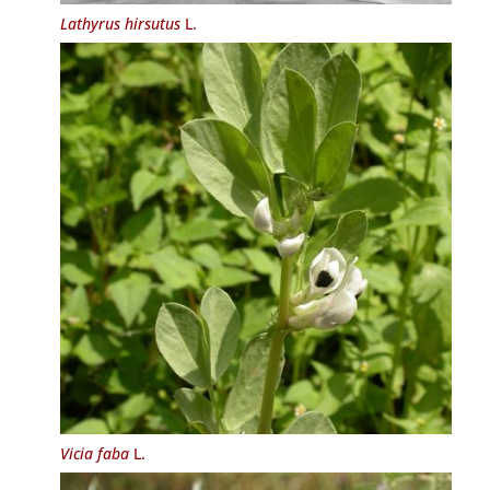
Lathyrus hirsutus
L.
Vicia faba
L.