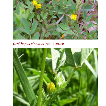
Ornithopus pinnatus
(Mill.) Druce