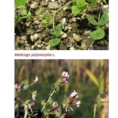
Medicago polymorpha
L.