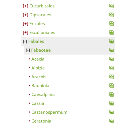
Cucurbitales
Dipsacales
Ericales
Escalloniales
Fabales
Fabaceae
Acacia
Albizia
Arachis
Bauhinia
Caesalpinia
Cassia
Castanospermum
Ceratonia