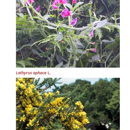
Lathyrus aphaca
L.