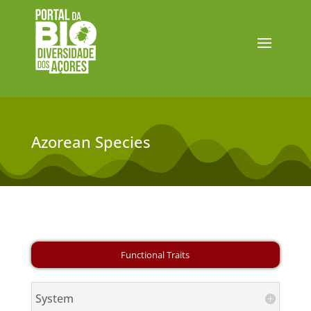
Azorean Species
System