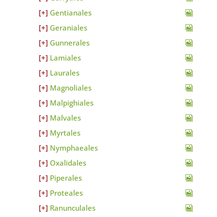
Gentianales
Geraniales
Gunnerales
Lamiales
Laurales
Magnoliales
Malpighiales
Malvales
Myrtales
Nymphaeales
Oxalidales
Piperales
Proteales
Ranunculales