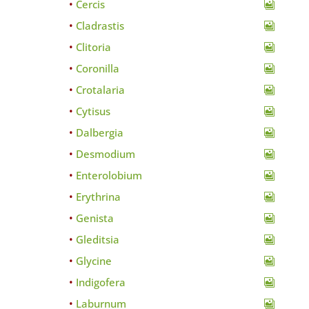
Cercis
Cladrastis
Clitoria
Coronilla
Crotalaria
Cytisus
Dalbergia
Desmodium
Enterolobium
Erythrina
Genista
Gleditsia
Glycine
Indigofera
Laburnum