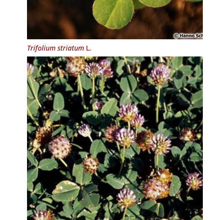
Trifolium striatum
L.