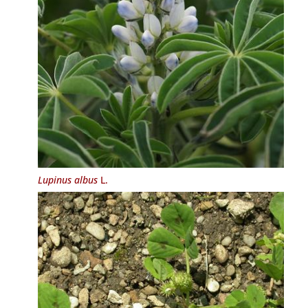
Lupinus albus
L.