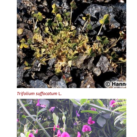
Trifolium suffocatum
L.