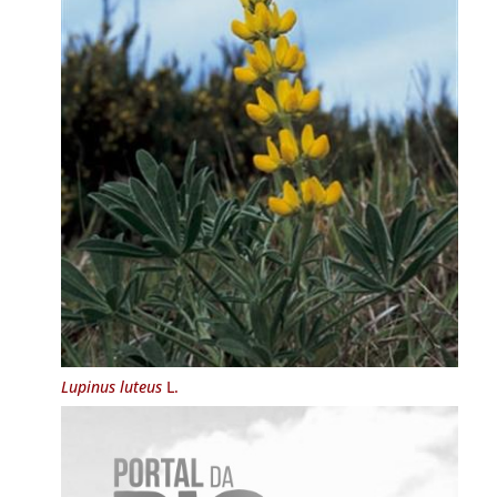
Lupinus luteus
L.