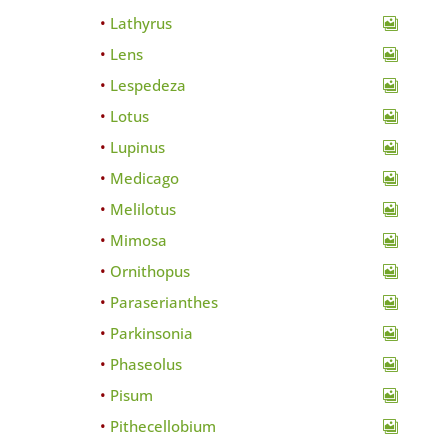
Lathyrus
Lens
Lespedeza
Lotus
Lupinus
Medicago
Melilotus
Mimosa
Ornithopus
Paraserianthes
Parkinsonia
Phaseolus
Pisum
Pithecellobium