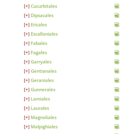
Cucurbitales
Dipsacales
Ericales
Escalloniales
Fabales
Fagales
Garryales
Gentianales
Geraniales
Gunnerales
Lamiales
Laurales
Magnoliales
Malpighiales