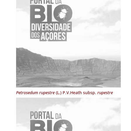
Petrosedum rupestre
(L.) P.V.Heath subsp.
rupestre