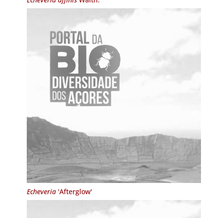
Echeveria
'Afterglow'