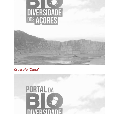
Crassula
'Cana'