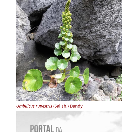
Umbilicus rupestris
(Salisb.) Dandy