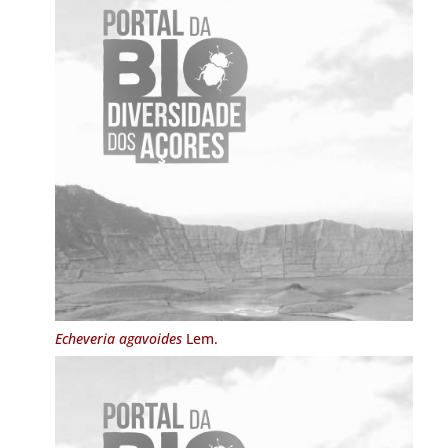
Echeveria agavoides
Lem.