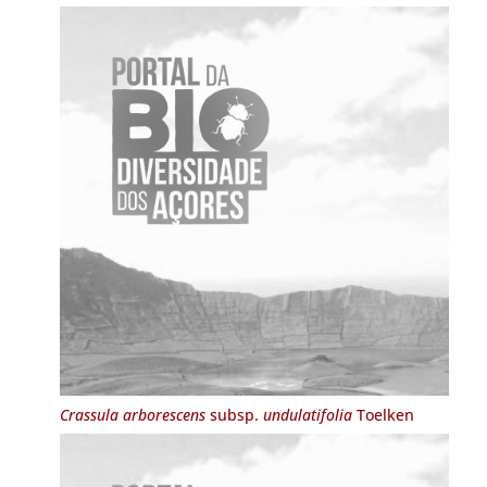
Crassula arborescens
subsp.
undulatifolia
Toelken