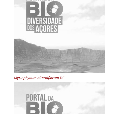
Myriophyllum alterniflorum
DC.