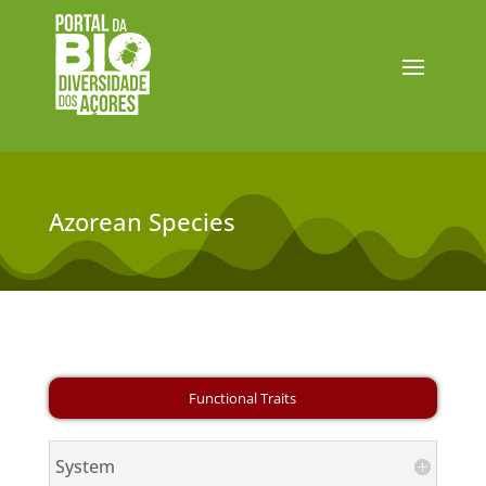
Azorean Species
System