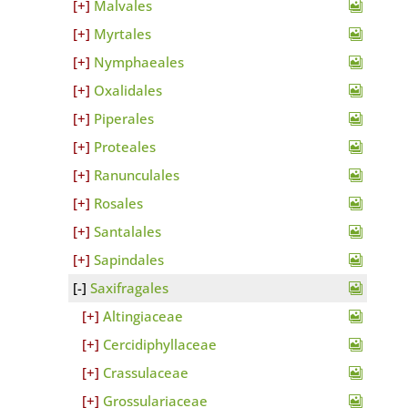
Malvales
Myrtales
Nymphaeales
Oxalidales
Piperales
Proteales
Ranunculales
Rosales
Santalales
Sapindales
Saxifragales
Altingiaceae
Cercidiphyllaceae
Crassulaceae
Grossulariaceae