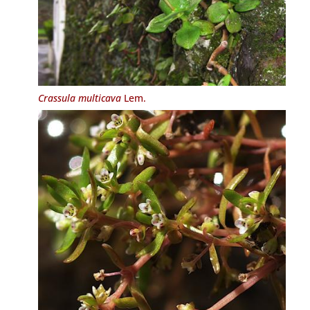
Crassula multicava
Lem.