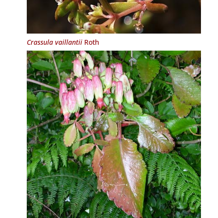
Crassula vaillantii
Roth