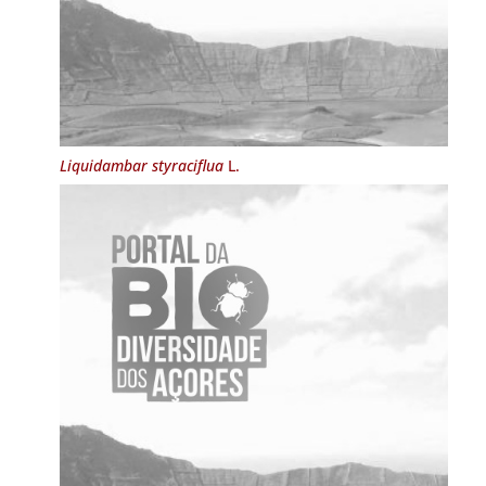
Liquidambar styraciflua
L.