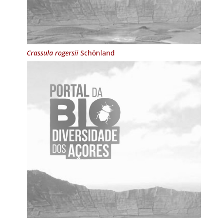
Crassula rogersii
Schönland