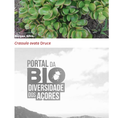
Crassula ovata
Druce