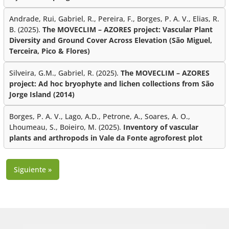
Andrade, Rui, Gabriel, R., Pereira, F., Borges, P. A. V., Elias, R.
B. (2025).
The MOVECLIM – AZORES project: Vascular Plant
Diversity and Ground Cover Across Elevation (São Miguel,
Terceira, Pico & Flores)
Silveira, G.M., Gabriel, R. (2025).
The MOVECLIM – AZORES
project: Ad hoc bryophyte and lichen collections from São
Jorge Island (2014)
Borges, P. A. V., Lago, A.D., Petrone, A., Soares, A. O.,
Lhoumeau, S., Boieiro, M. (2025).
Inventory of vascular
plants and arthropods in Vale da Fonte agroforest plot
Siguiente »