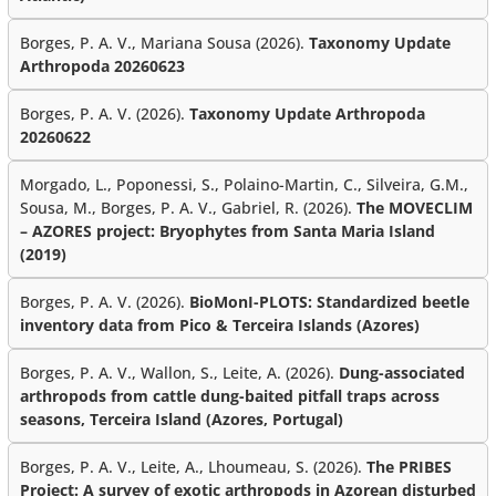
Borges, P. A. V., Mariana Sousa (2026).
Taxonomy Update
Arthropoda 20260623
Borges, P. A. V. (2026).
Taxonomy Update Arthropoda
20260622
Morgado, L., Poponessi, S., Polaino-Martin, C., Silveira, G.M.,
Sousa, M., Borges, P. A. V., Gabriel, R. (2026).
The MOVECLIM
– AZORES project: Bryophytes from Santa Maria Island
(2019)
Borges, P. A. V. (2026).
BioMonI-PLOTS: Standardized beetle
inventory data from Pico & Terceira Islands (Azores)
Borges, P. A. V., Wallon, S., Leite, A. (2026).
Dung-associated
arthropods from cattle dung-baited pitfall traps across
seasons, Terceira Island (Azores, Portugal)
Borges, P. A. V., Leite, A., Lhoumeau, S. (2026).
The PRIBES
Project: A survey of exotic arthropods in Azorean disturbed