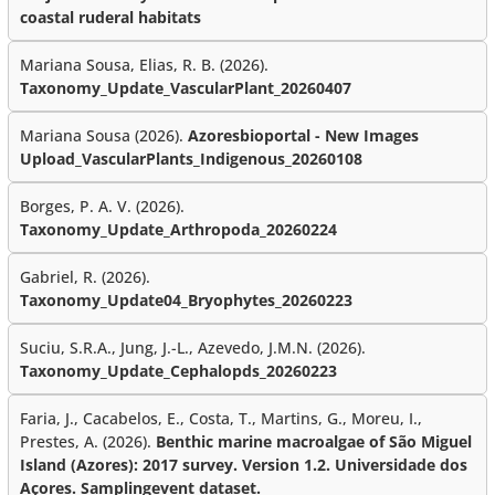
coastal ruderal habitats
Mariana Sousa, Elias, R. B. (2026).
Taxonomy_Update_VascularPlant_20260407
Mariana Sousa (2026).
Azoresbioportal - New Images
Upload_VascularPlants_Indigenous_20260108
Borges, P. A. V. (2026).
Taxonomy_Update_Arthropoda_20260224
Gabriel, R. (2026).
Taxonomy_Update04_Bryophytes_20260223
Suciu, S.R.A., Jung, J.-L., Azevedo, J.M.N. (2026).
Taxonomy_Update_Cephalopds_20260223
Faria, J., Cacabelos, E., Costa, T., Martins, G., Moreu, I.,
Prestes, A. (2026).
Benthic marine macroalgae of São Miguel
Island (Azores): 2017 survey. Version 1.2. Universidade dos
Açores. Samplingevent dataset.