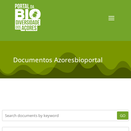
Documentos Azoresbioportal
GO