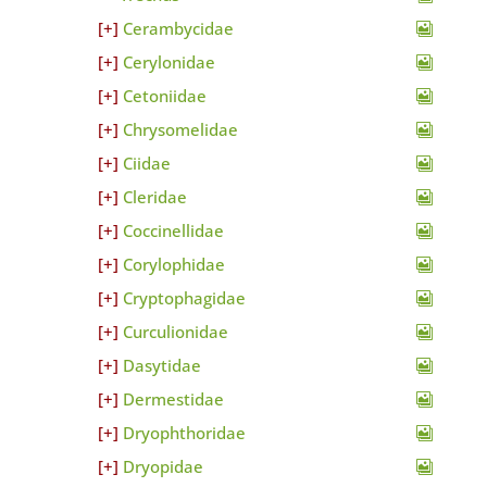
Cerambycidae
Cerylonidae
Cetoniidae
Chrysomelidae
Ciidae
Cleridae
Coccinellidae
Corylophidae
Cryptophagidae
Curculionidae
Dasytidae
Dermestidae
Dryophthoridae
Dryopidae