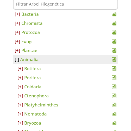
Bacteria
Chromista
Protozoa
Fungi
Plantae
Animalia
Rotifera
Porifera
Cnidaria
Ctenophora
Platyhelminthes
Nematoda
Bryozoa