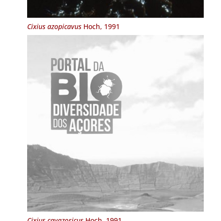
Cixius azopicavus
Hoch, 1991
Cixius cavazoricus
Hoch, 1991