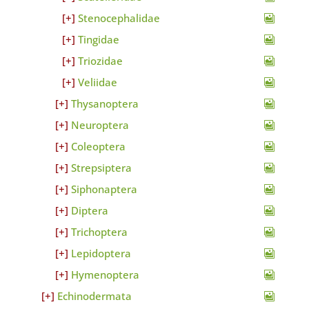
Stenocephalidae
Tingidae
Triozidae
Veliidae
Thysanoptera
Neuroptera
Coleoptera
Strepsiptera
Siphonaptera
Diptera
Trichoptera
Lepidoptera
Hymenoptera
Echinodermata