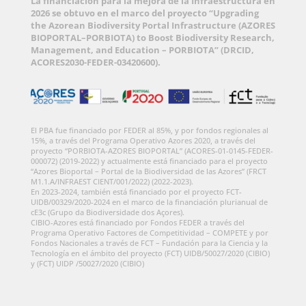
La financiación para la mejora de la Infraestructura en
2026 se obtuvo en el marco del proyecto “Upgrading
the Azorean Biodiversity Portal Infrastructure (AZORES
BIOPORTAL–PORBIOTA) to Boost Biodiversity Research,
Management, and Education – PORBIOTA” (DRCID,
ACORES2030-FEDER-03420600).
El PBA fue financiado por FEDER al 85%, y por fondos regionales al
15%, a través del Programa Operativo Azores 2020, a través del
proyecto “PORBIOTA-AZORES BIOPORTAL” (ACORES-01-0145-FEDER-
000072) (2019-2022) y actualmente está financiado para el proyecto
“Azores Bioportal – Portal de la Biodiversidad de las Azores” (FRCT
M1.1.A/INFRAEST CIENT/001/2022) (2022-2023).
En 2023-2024, también está financiado por el proyecto FCT-
UIDB/00329/2020-2024 en el marco de la financiación plurianual de
cE3c (Grupo da Biodiversidade dos Açores).
CIBIO-Azores está financiado por Fondos FEDER a través del
Programa Operativo Factores de Competitividad – COMPETE y por
Fondos Nacionales a través de FCT – Fundación para la Ciencia y la
Tecnología en el ámbito del proyecto (FCT) UIDB/50027/2020 (CIBIO)
y (FCT) UIDP /50027/2020 (CIBIO)