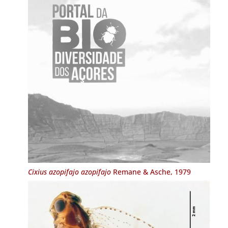
Cixius azopifajo azopifajo
Remane & Asche, 1979