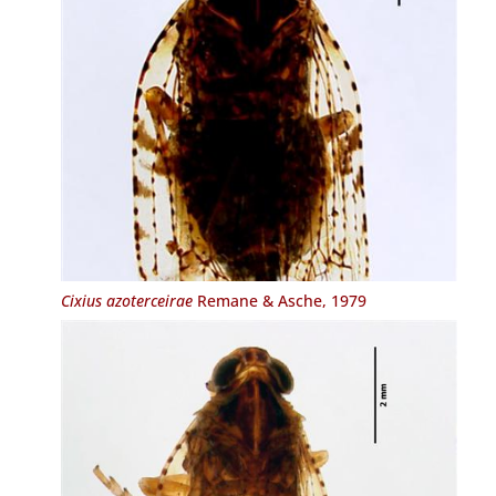
Cixius azoterceirae
Remane & Asche, 1979