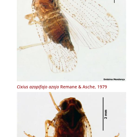
Cixius azopifajo azojo
Remane & Asche, 1979