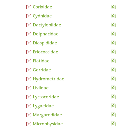
Corixidae
Cydnidae
Dactylopiidae
Delphacidae
Diaspididae
Eriococcidae
Flatidae
Gerridae
Hydrometridae
Liviidae
Lyctocoridae
Lygaeidae
Margarodidae
Microphysidae