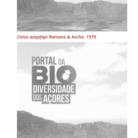
Cixius azopifajo
Remane & Asche, 1979