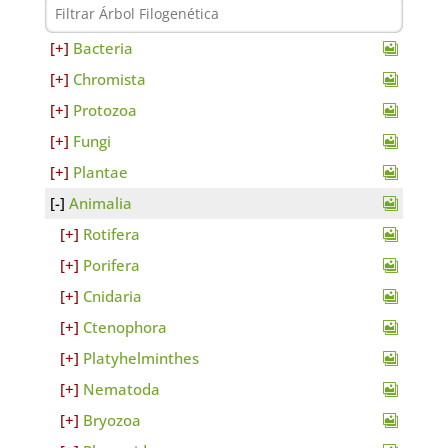
Bacteria
Chromista
Protozoa
Fungi
Plantae
Animalia
Rotifera
Porifera
Cnidaria
Ctenophora
Platyhelminthes
Nematoda
Bryozoa