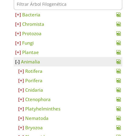
Bacteria
Chromista
Protozoa
Fungi
Plantae
Animalia
Rotifera
Porifera
Cnidaria
Ctenophora
Platyhelminthes
Nematoda
Bryozoa