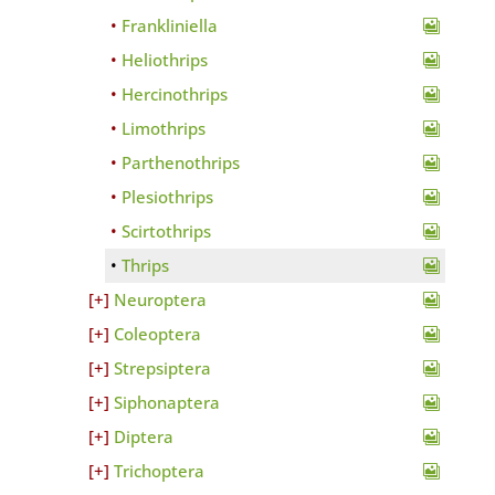
Frankliniella
Heliothrips
Hercinothrips
Limothrips
Parthenothrips
Plesiothrips
Scirtothrips
Thrips
Neuroptera
Coleoptera
Strepsiptera
Siphonaptera
Diptera
Trichoptera