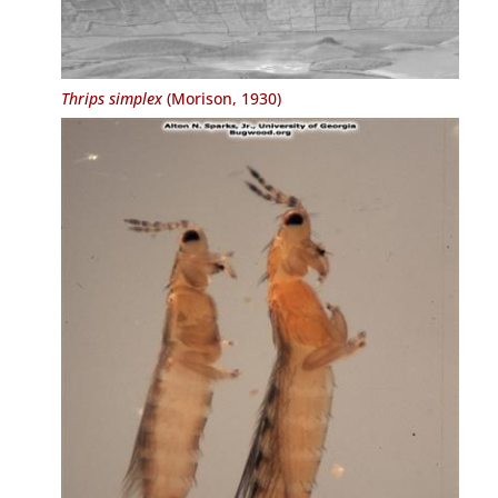
Thrips simplex
(Morison, 1930)