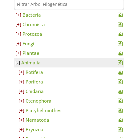
Bacteria
Chromista
Protozoa
Fungi
Plantae
Animalia
Rotifera
Porifera
Cnidaria
Ctenophora
Platyhelminthes
Nematoda
Bryozoa