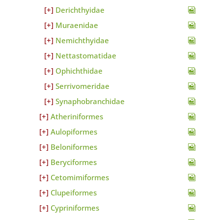
Derichthyidae
Muraenidae
Nemichthyidae
Nettastomatidae
Ophichthidae
Serrivomeridae
Synaphobranchidae
Atheriniformes
Aulopiformes
Beloniformes
Beryciformes
Cetomimiformes
Clupeiformes
Cypriniformes