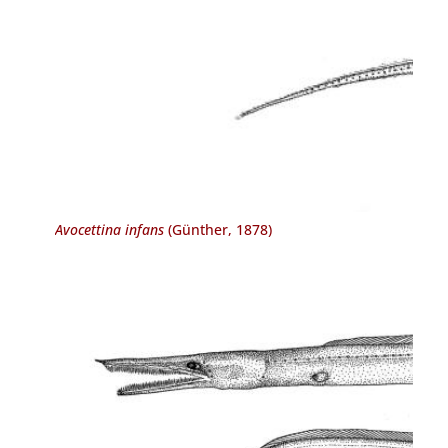
Avocettina infans
(Günther, 1878)