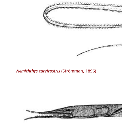
Nemichthys curvirostris
(Strömman, 1896)