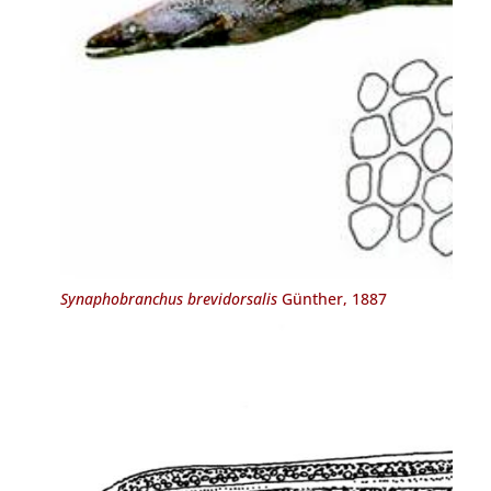
Synaphobranchus brevidorsalis
Günther, 1887