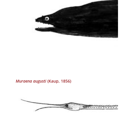
Muraena augusti
(Kaup, 1856)