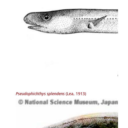
Pseudophichthys splendens
(Lea, 1913)