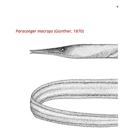
Paraconger macrops
(Günther, 1870)