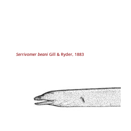
Serrivomer beani
Gill & Ryder, 1883