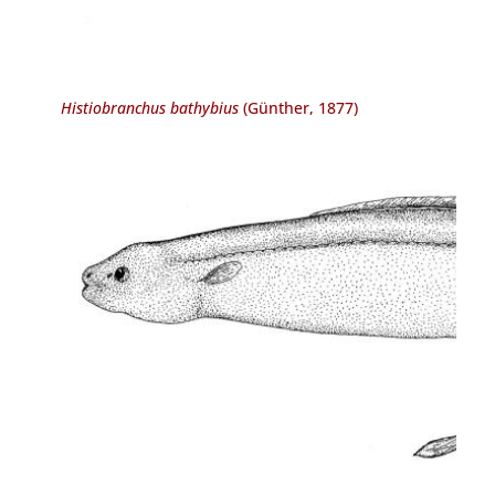
Histiobranchus bathybius
(Günther, 1877)