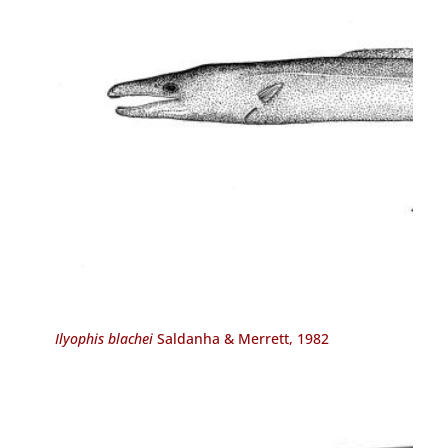
Ilyophis blachei
Saldanha & Merrett, 1982