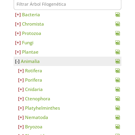
Bacteria
Chromista
Protozoa
Fungi
Plantae
Animalia
Rotifera
Porifera
Cnidaria
Ctenophora
Platyhelminthes
Nematoda
Bryozoa