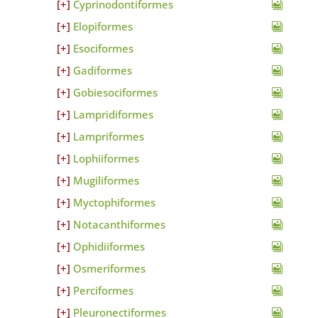
Cyprinodontiformes
Elopiformes
Esociformes
Gadiformes
Gobiesociformes
Lampridiformes
Lampriformes
Lophiiformes
Mugiliformes
Myctophiformes
Notacanthiformes
Ophidiiformes
Osmeriformes
Perciformes
Pleuronectiformes