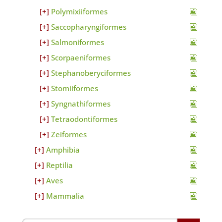
Polymixiiformes
Saccopharyngiformes
Salmoniformes
Scorpaeniformes
Stephanoberyciformes
Stomiiformes
Syngnathiformes
Tetraodontiformes
Zeiformes
Amphibia
Reptilia
Aves
Mammalia