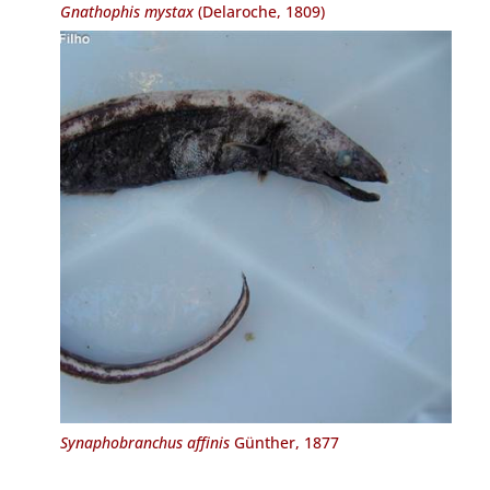
Gnathophis mystax
(Delaroche, 1809)
Synaphobranchus affinis
Günther, 1877