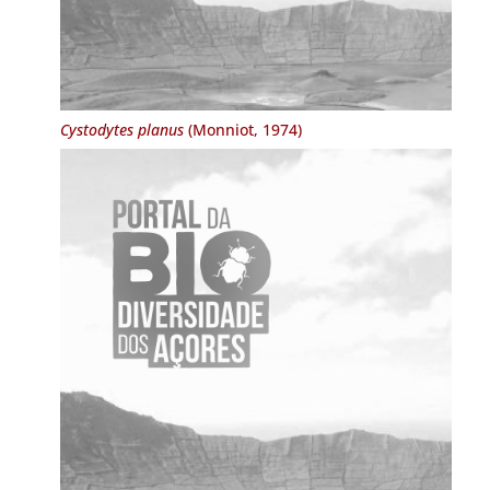
Cystodytes planus
(Monniot, 1974)