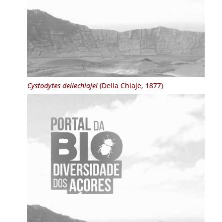
Cystodytes dellechiajei
(Della Chiaje, 1877)