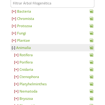
Bacteria
Chromista
Protozoa
Fungi
Plantae
Animalia
Rotifera
Porifera
Cnidaria
Ctenophora
Platyhelminthes
Nematoda
Bryozoa