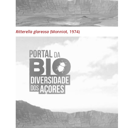
Ritterella glareosa
(Monniot, 1974)