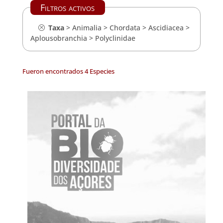
Filtros activos
Taxa
>
Animalia
>
Chordata
>
Ascidiacea
>
Aplousobranchia
>
Polyclinidae
Fueron encontrados 4 Especies