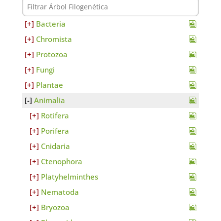
Bacteria
Chromista
Protozoa
Fungi
Plantae
Animalia
Rotifera
Porifera
Cnidaria
Ctenophora
Platyhelminthes
Nematoda
Bryozoa