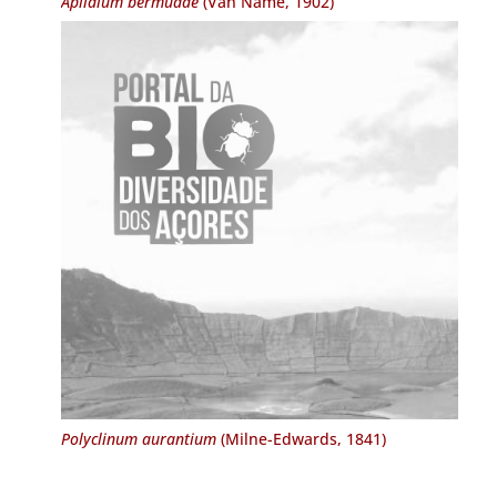
Aplidium bermudae
(Van Name, 1902)
Polyclinum aurantium
(Milne-Edwards, 1841)