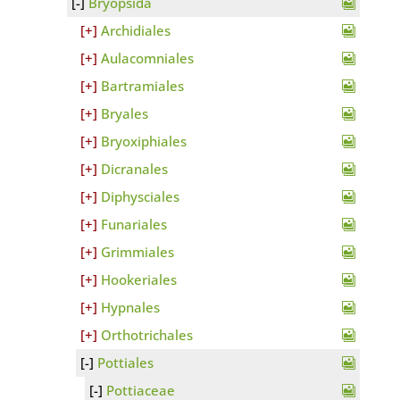
Bryopsida
Archidiales
Aulacomniales
Bartramiales
Bryales
Bryoxiphiales
Dicranales
Diphysciales
Funariales
Grimmiales
Hookeriales
Hypnales
Orthotrichales
Pottiales
Pottiaceae