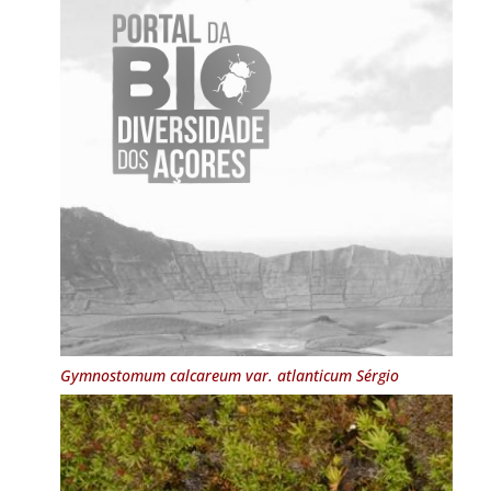
Gymnostomum calcareum
var.
atlanticum Sérgio