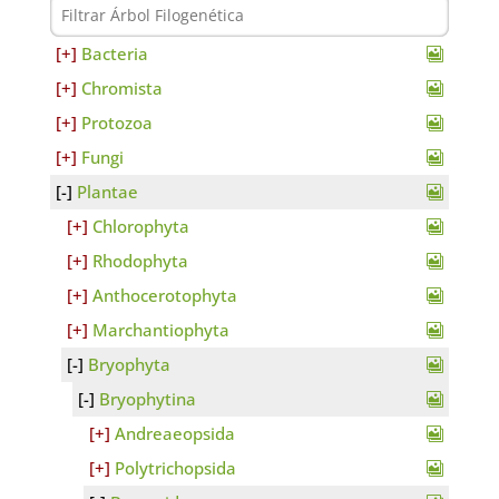
Bacteria
Chromista
Protozoa
Fungi
Plantae
Chlorophyta
Rhodophyta
Anthocerotophyta
Marchantiophyta
Bryophyta
Bryophytina
Andreaeopsida
Polytrichopsida