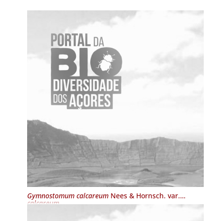
Gymnostomum calcareum
Nees & Hornsch. var.
calcareum