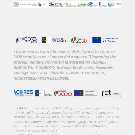
La financiación para la mejora de la Infraestructura en
2026 se obtuvo en el marco del proyecto “Upgrading the
Azorean Biodiversity Portal Infrastructure (AZORES
BIOPORTAL–PORBIOTA) to Boost Biodiversity Research,
Management, and Education – PORBIOTA” (DRCID,
ACORES2030-FEDER-03420600).
El PBA fue financiado por FEDER al 85%, y por fondos regionales al 15%,
a través del Programa Operativo Azores 2020, a través del proyecto
“PORBIOTA-AZORES BIOPORTAL” (ACORES-01-0145-FEDER-000072) (2019-
2022) y actualmente está financiado para el proyecto “Azores Bioportal –
Portal de la Biodiversidad de las Azores” (FRCT M1.1.A/INFRAEST
CIENT/001/2022) (2022-2023).