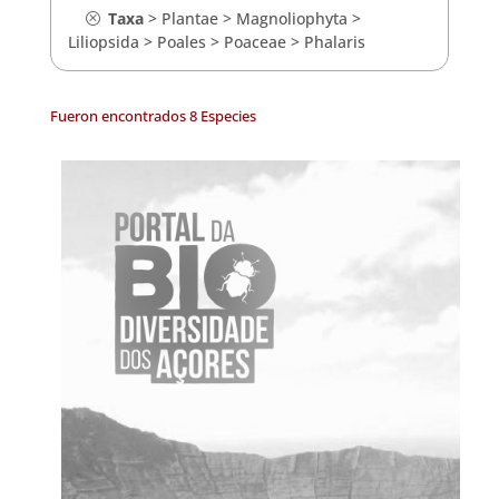
Taxa
>
Plantae
>
Magnoliophyta
>
Liliopsida
>
Poales
>
Poaceae
>
Phalaris
Fueron encontrados 8 Especies