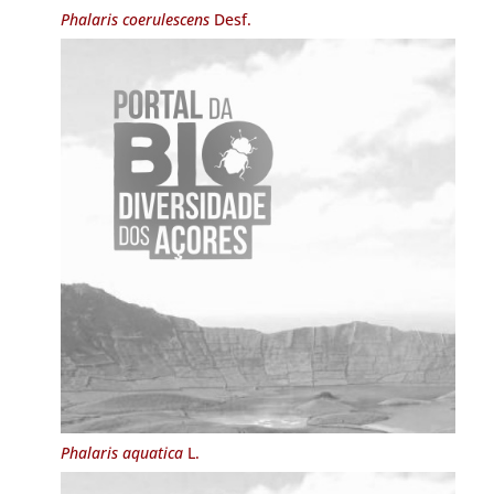
Phalaris coerulescens
Desf.
Phalaris aquatica
L.