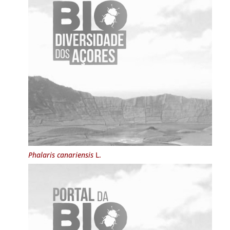
Phalaris canariensis
L.