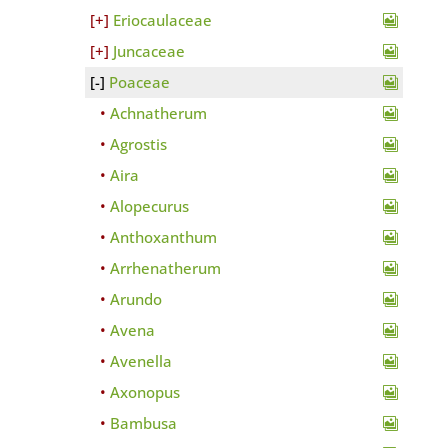
Eriocaulaceae
Juncaceae
Poaceae
Achnatherum
Agrostis
Aira
Alopecurus
Anthoxanthum
Arrhenatherum
Arundo
Avena
Avenella
Axonopus
Bambusa