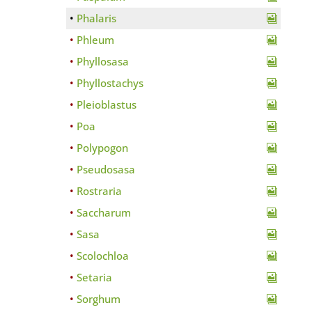
Phalaris
Phleum
Phyllosasa
Phyllostachys
Pleioblastus
Poa
Polypogon
Pseudosasa
Rostraria
Saccharum
Sasa
Scolochloa
Setaria
Sorghum