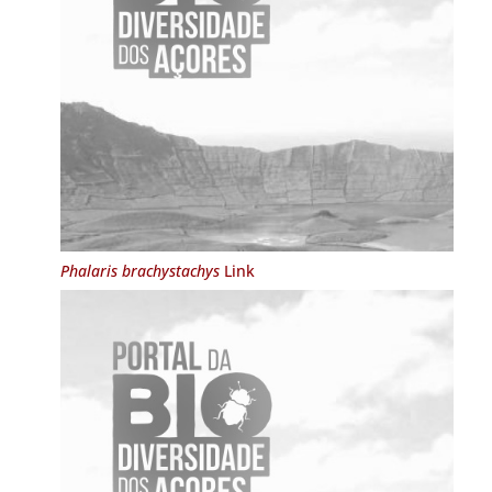
Phalaris brachystachys
Link