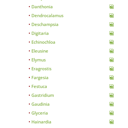
Danthonia
Dendrocalamus
Deschampsia
Digitaria
Echinochloa
Eleusine
Elymus
Eragrostis
Fargesia
Festuca
Gastridium
Gaudinia
Glyceria
Hainardia