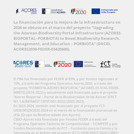
La financiación para la mejora de la Infraestructura en
2026 se obtuvo en el marco del proyecto “Upgrading
the Azorean Biodiversity Portal Infrastructure (AZORES
BIOPORTAL–PORBIOTA) to Boost Biodiversity Research,
Management, and Education – PORBIOTA” (DRCID,
ACORES2030-FEDER-03420600).
El PBA fue financiado por FEDER al 85%, y por fondos regionales al
15%, a través del Programa Operativo Azores 2020, a través del
proyecto “PORBIOTA-AZORES BIOPORTAL” (ACORES-01-0145-FEDER-
000072) (2019-2022) y actualmente está financiado para el proyecto
“Azores Bioportal – Portal de la Biodiversidad de las Azores” (FRCT
M1.1.A/INFRAEST CIENT/001/2022) (2022-2023).
En 2023-2024, también está financiado por el proyecto FCT-
UIDB/00329/2020-2024 en el marco de la financiación plurianual de
cE3c (Grupo da Biodiversidade dos Açores).
CIBIO-Azores está financiado por Fondos FEDER a través del
Programa Operativo Factores de Competitividad – COMPETE y por
Fondos Nacionales a través de FCT – Fundación para la Ciencia y la
Tecnología en el ámbito del proyecto (FCT) UIDB/50027/2020 (CIBIO)