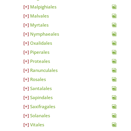
Malpighiales
Malvales
Myrtales
Nymphaeales
Oxalidales
Piperales
Proteales
Ranunculales
Rosales
Santalales
Sapindales
Saxifragales
Solanales
Vitales