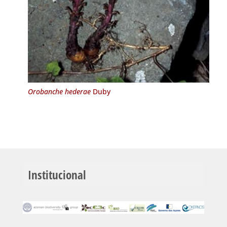
Orobanche hederae
Duby
Institucional