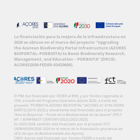
La financiación para la mejora de la Infraestructura en
2026 se obtuvo en el marco del proyecto “Upgrading
the Azorean Biodiversity Portal Infrastructure (AZORES
BIOPORTAL–PORBIOTA) to Boost Biodiversity Research,
Management, and Education – PORBIOTA” (DRCID,
ACORES2030-FEDER-03420600).
El PBA fue financiado por FEDER al 85%, y por fondos regionales al
15%, a través del Programa Operativo Azores 2020, a través del
proyecto “PORBIOTA-AZORES BIOPORTAL” (ACORES-01-0145-FEDER-
000072) (2019-2022) y actualmente está financiado para el proyecto
“Azores Bioportal – Portal de la Biodiversidad de las Azores” (FRCT
M1.1.A/INFRAEST CIENT/001/2022) (2022-2023).
En 2023-2024, también está financiado por el proyecto FCT-
UIDB/00329/2020-2024 en el marco de la financiación plurianual de
cE3c (Grupo da Biodiversidade dos Açores).
CIBIO-Azores está financiado por Fondos FEDER a través del