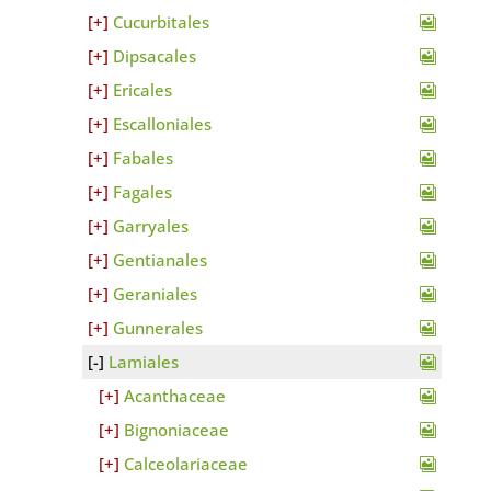
Cucurbitales
Dipsacales
Ericales
Escalloniales
Fabales
Fagales
Garryales
Gentianales
Geraniales
Gunnerales
Lamiales
Acanthaceae
Bignoniaceae
Calceolariaceae