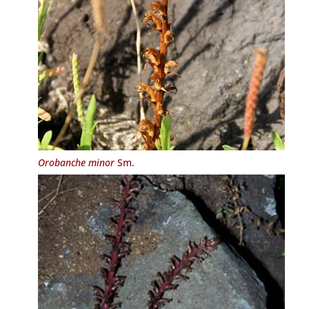
Orobanche minor
Sm.