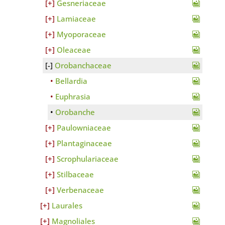
Gesneriaceae
Lamiaceae
Myoporaceae
Oleaceae
Orobanchaceae
Bellardia
Euphrasia
Orobanche
Paulowniaceae
Plantaginaceae
Scrophulariaceae
Stilbaceae
Verbenaceae
Laurales
Magnoliales