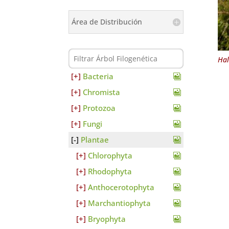
Área de Distribución
Hal
Bacteria
Chromista
Protozoa
Fungi
Plantae
Chlorophyta
Rhodophyta
Anthocerotophyta
Marchantiophyta
Bryophyta