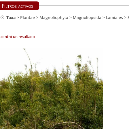
Filtros activos
Taxa
>
Plantae
>
Magnoliophyta
>
Magnoliopsida
>
Lamiales
>
ncontró un resultado