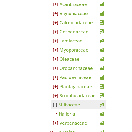
Acanthaceae
Bignoniaceae
Calceolariaceae
Gesneriaceae
Lamiaceae
Myoporaceae
Oleaceae
Orobanchaceae
Paulowniaceae
Plantaginaceae
Scrophulariaceae
Stilbaceae
Halleria
Verbenaceae