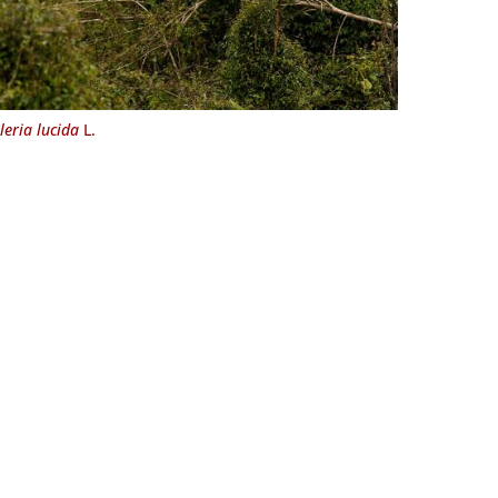
leria lucida
L.