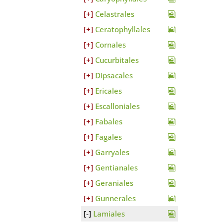
Celastrales
Ceratophyllales
Cornales
Cucurbitales
Dipsacales
Ericales
Escalloniales
Fabales
Fagales
Garryales
Gentianales
Geraniales
Gunnerales
Lamiales