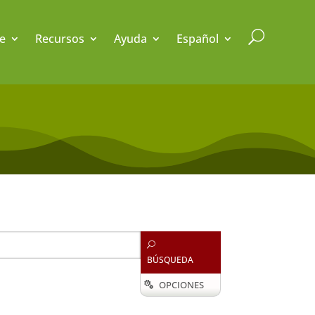
U
e
Recursos
Ayuda
Español
U
BÚSQUEDA
OPCIONES
