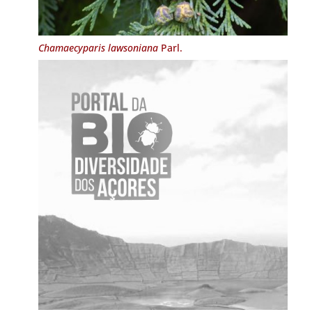
Chamaecyparis lawsoniana
Parl.