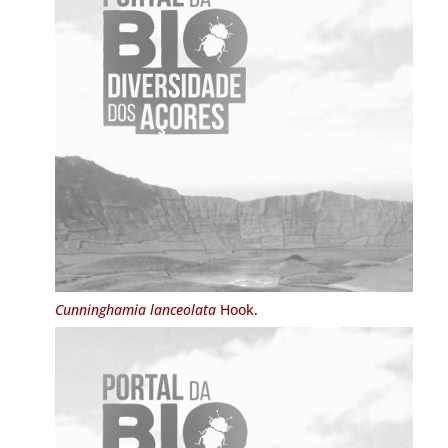
Cunninghamia lanceolata
Hook.