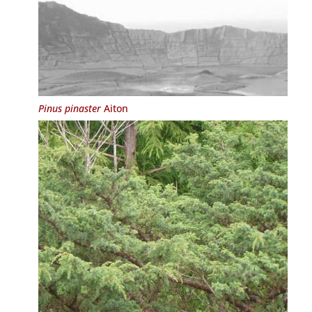
Pinus pinaster
Aiton