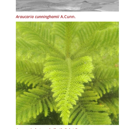
Araucaria cunninghamii
A.Cunn.