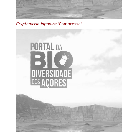
Cryptomeria japonica
'Compressa'