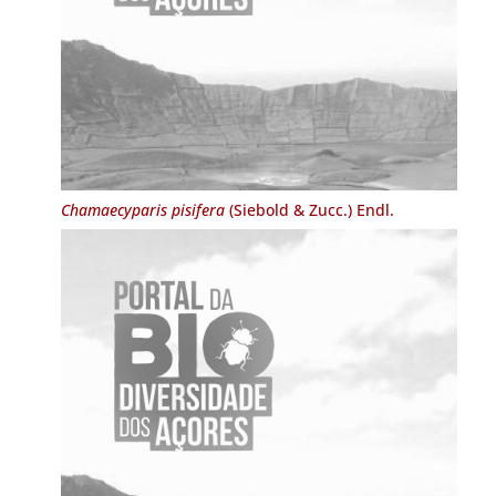
Chamaecyparis pisifera
(Siebold & Zucc.) Endl.