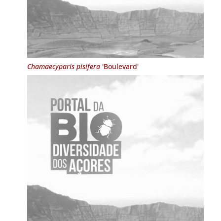
Chamaecyparis pisifera
'Boulevard'