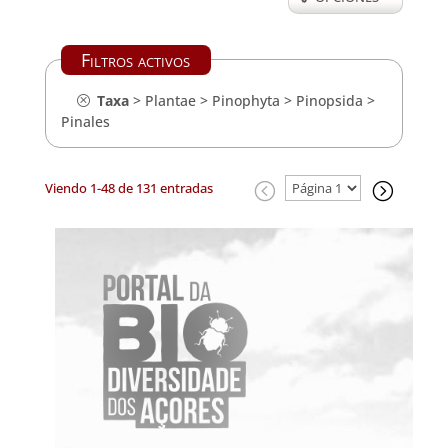
Filtros activos
Taxa
>
Plantae
>
Pinophyta
>
Pinopsida
>
Pinales
Viendo 1-48 de 131 entradas