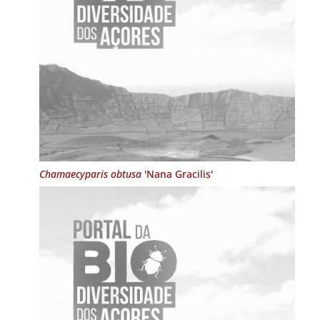
Chamaecyparis obtusa
'Nana Gracilis'