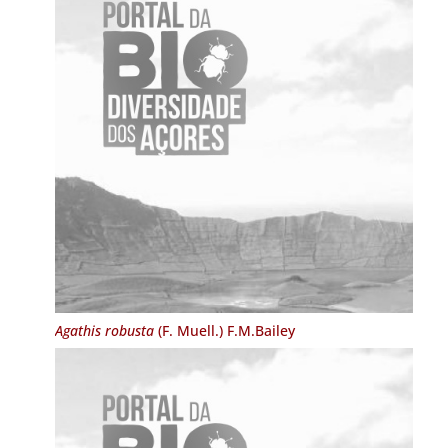
Agathis robusta
(F. Muell.) F.M.Bailey