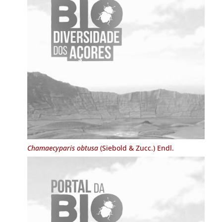
Chamaecyparis obtusa
(Siebold & Zucc.) Endl.