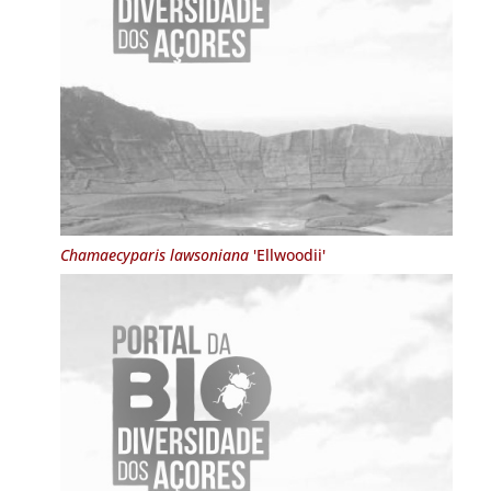
Chamaecyparis lawsoniana
'Ellwoodii'