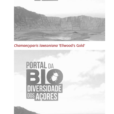
Chamaecyparis lawsoniana
'Ellwood's Gold'