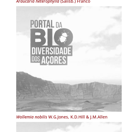
Araucaria heterophylla
(Salisb.) Franco
Wollemia nobilis
W.G.Jones, K.D.Hill & J.M.Allen