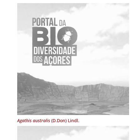
Agathis australis
(D.Don) Lindl.