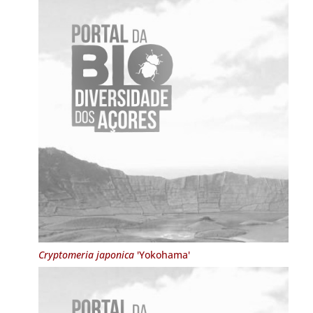
Cryptomeria japonica
'Yokohama'