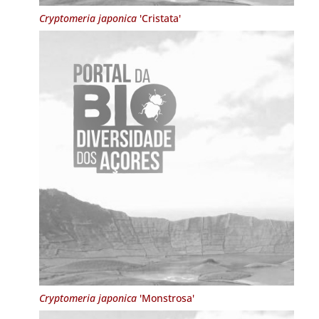
Cryptomeria japonica
'Cristata'
Cryptomeria japonica
'Monstrosa'