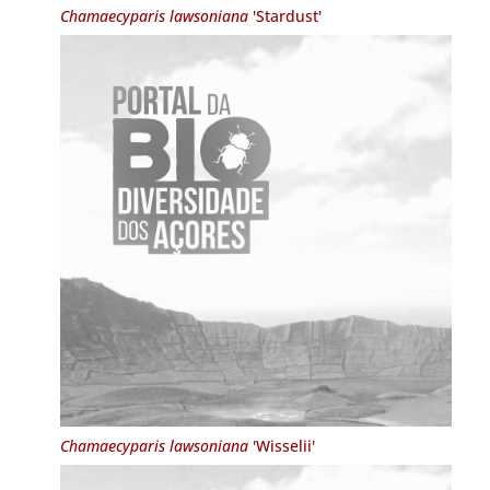
Chamaecyparis lawsoniana
'Stardust'
Chamaecyparis lawsoniana
'Wisselii'