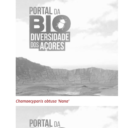
Chamaecyparis obtusa 'Nana'