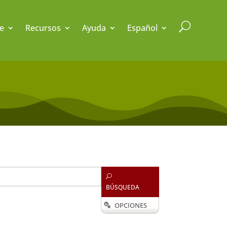
U
e
Recursos
Ayuda
Español
U
BÚSQUEDA
OPCIONES
