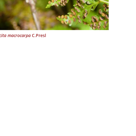
cita macrocarpa
C.Presl