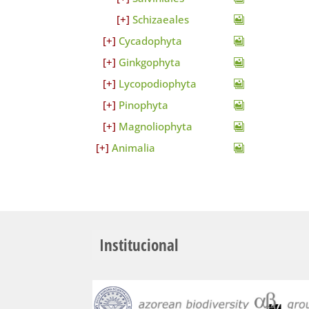
Schizaeales
Cycadophyta
Ginkgophyta
Lycopodiophyta
Pinophyta
Magnoliophyta
Animalia
Institucional