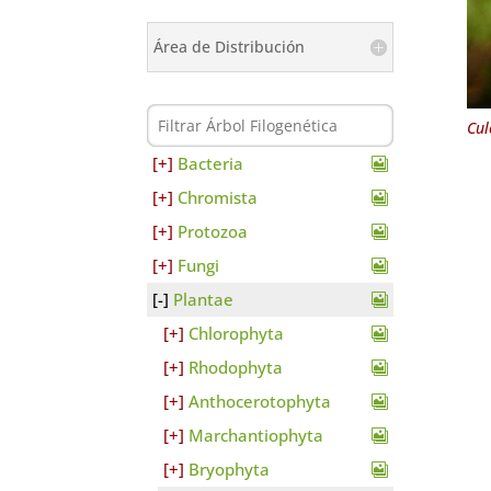
Área de Distribución
Cul
Bacteria
Chromista
Protozoa
Fungi
Plantae
Chlorophyta
Rhodophyta
Anthocerotophyta
Marchantiophyta
Bryophyta