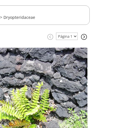
>
Dryopteridaceae