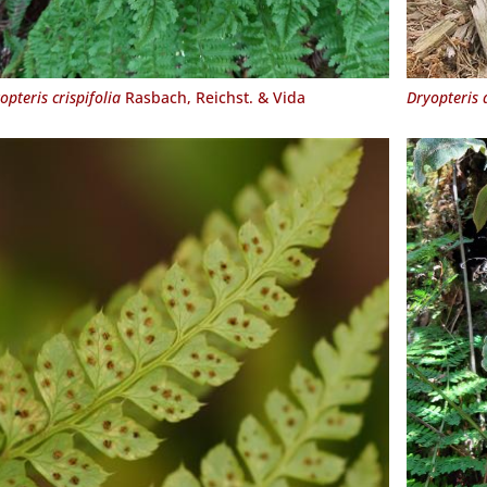
opteris crispifolia
Rasbach, Reichst. & Vida
Dryopteris 