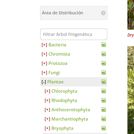
Área de Distribución
Dry
Bacteria
Chromista
Protozoa
Fungi
Plantae
Chlorophyta
Rhodophyta
Anthocerotophyta
Marchantiophyta
Bryophyta