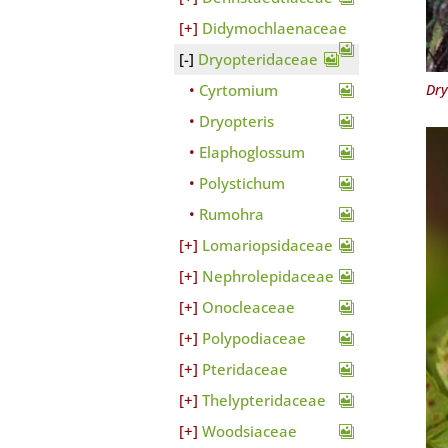
Didymochlaenaceae
Dryopteridaceae
Cyrtomium
Dry
Dryopteris
Elaphoglossum
Polystichum
Rumohra
Lomariopsidaceae
Nephrolepidaceae
Onocleaceae
Polypodiaceae
Pteridaceae
Thelypteridaceae
Woodsiaceae