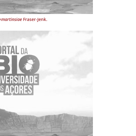
×martinsiae
Fraser-Jenk.