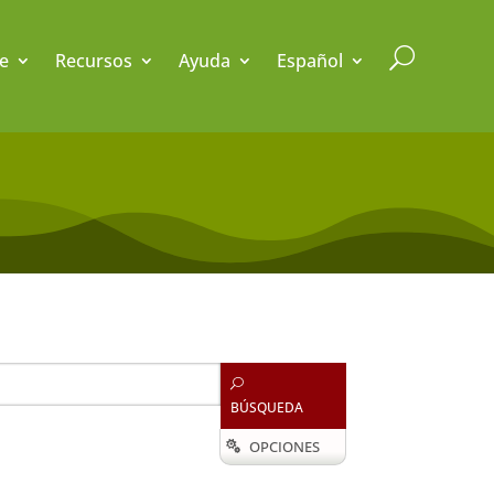
U
e
Recursos
Ayuda
Español
U
BÚSQUEDA
OPCIONES
