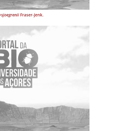
×sjoegrenii
Fraser-Jenk.