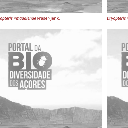
opteris ×madalenae
Fraser-Jenk.
Dryopteris 