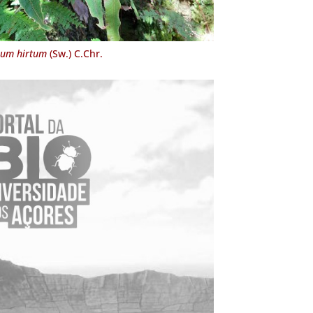
sum hirtum
(Sw.) C.Chr.