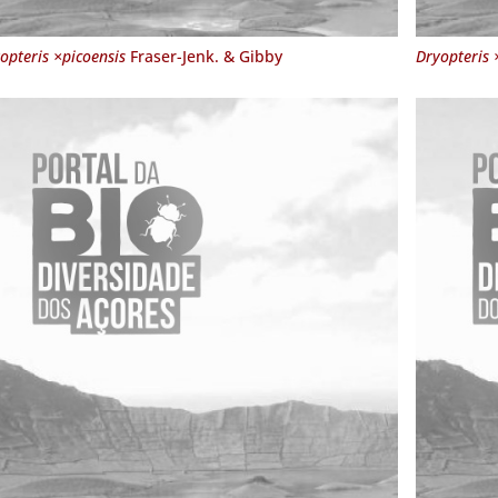
opteris ×picoensis
Fraser-Jenk. & Gibby
Dryopteris 