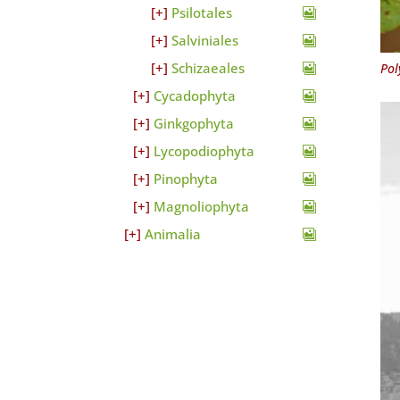
Psilotales
Salviniales
Schizaeales
Pol
Cycadophyta
Ginkgophyta
Lycopodiophyta
Pinophyta
Magnoliophyta
Animalia