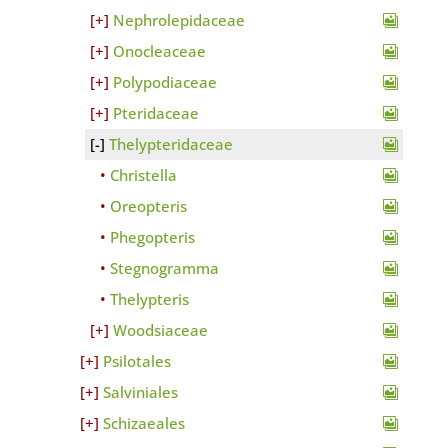
Nephrolepidaceae
Onocleaceae
Polypodiaceae
Pteridaceae
Thelypteridaceae
Christella
Oreopteris
Phegopteris
Stegnogramma
Thelypteris
Woodsiaceae
Psilotales
Salviniales
Schizaeales