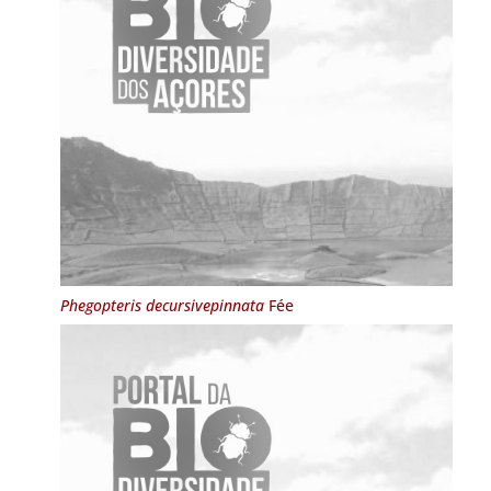
Phegopteris decursivepinnata
Fée