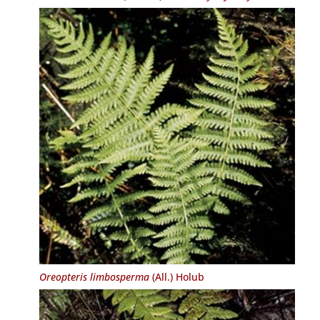
Oreopteris limbosperma
(All.) Holub