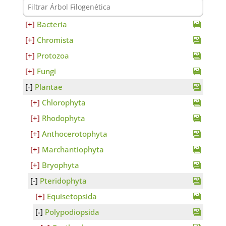
Bacteria
Chromista
Protozoa
Fungi
Plantae
Chlorophyta
Rhodophyta
Anthocerotophyta
Marchantiophyta
Bryophyta
Pteridophyta
Equisetopsida
Polypodiopsida