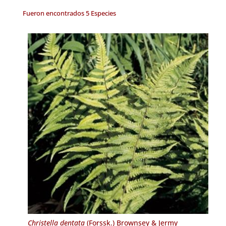
Fueron encontrados 5 Especies
Christella dentata
(Forssk.) Brownsey & Jermy