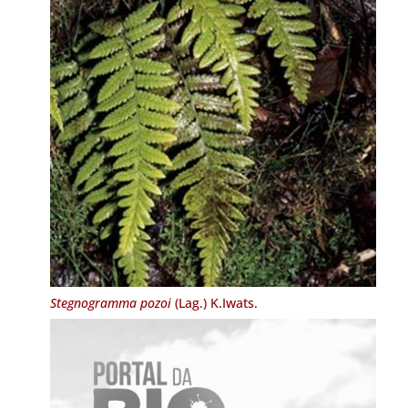
Stegnogramma pozoi
(Lag.) K.Iwats.