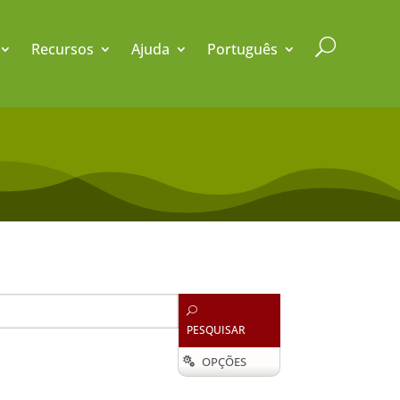
U
Recursos
Ajuda
Português
U
PESQUISAR
OPÇÕES
