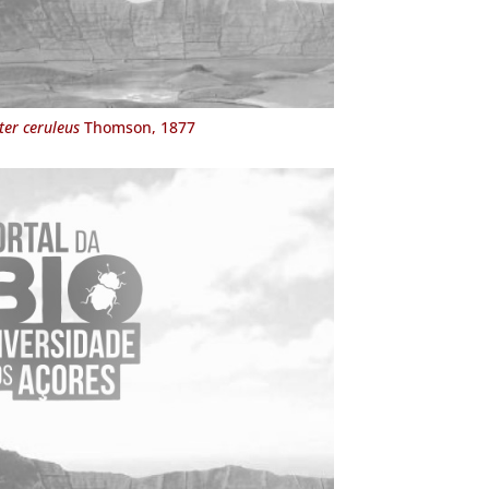
ter ceruleus
Thomson, 1877