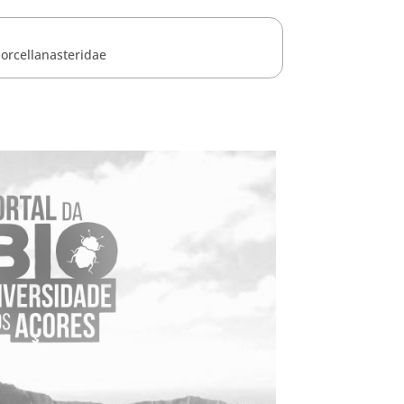
orcellanasteridae