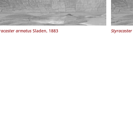
racaster armatus
Sladen, 1883
Styracaster