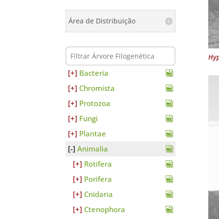
Área de Distribuição
Hyp
Bacteria
Chromista
Protozoa
Fungi
Plantae
Animalia
Rotifera
Porifera
Cnidaria
Ctenophora