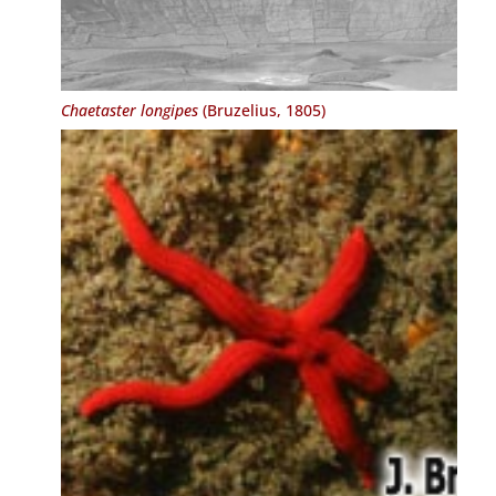
Chaetaster longipes
(Bruzelius, 1805)