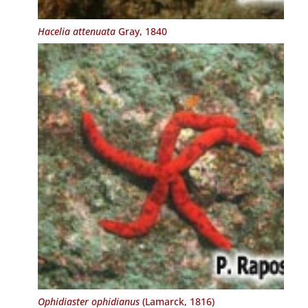
Hacelia attenuata
Gray, 1840
Ophidiaster ophidianus
(Lamarck, 1816)