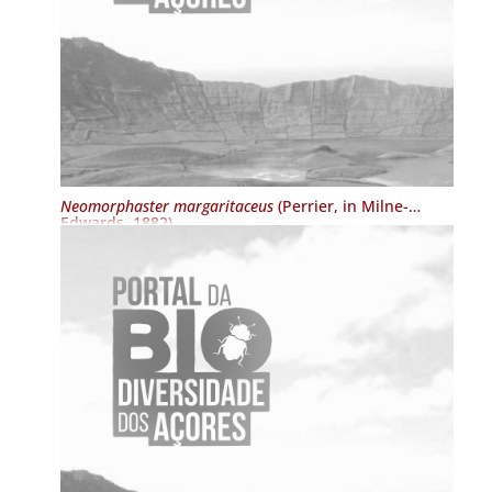
Neomorphaster margaritaceus
(Perrier, in Milne-
Edwards, 1882)