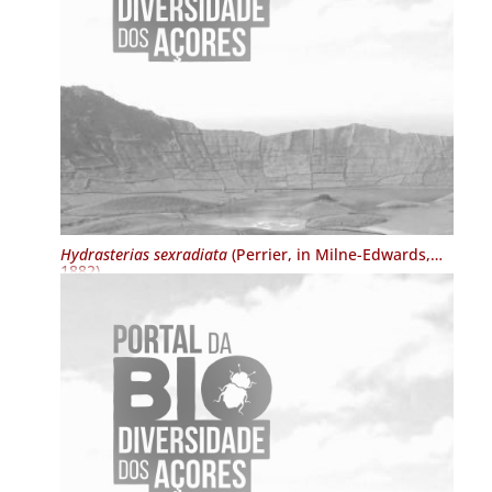
Hydrasterias sexradiata
(Perrier, in Milne-Edwards,
1882)