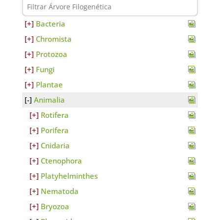
Bacteria
Chromista
Protozoa
Fungi
Plantae
Animalia
Rotifera
Porifera
Cnidaria
Ctenophora
Platyhelminthes
Nematoda
Bryozoa