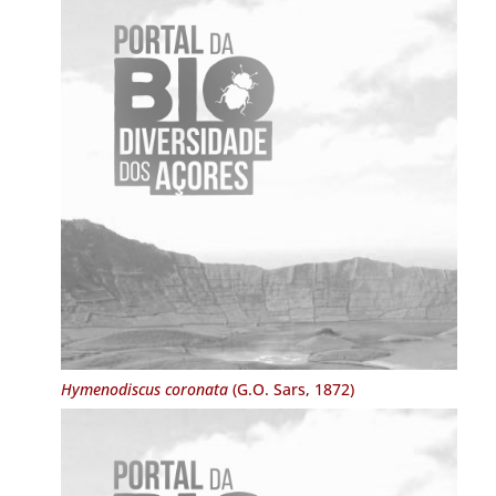
Hymenodiscus coronata
(G.O. Sars, 1872)