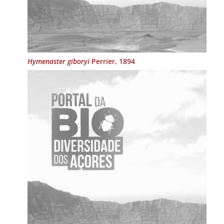
Hymenaster giboryi
Perrier, 1894