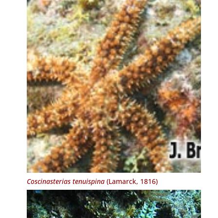
Coscinasterias tenuispina
(Lamarck, 1816)