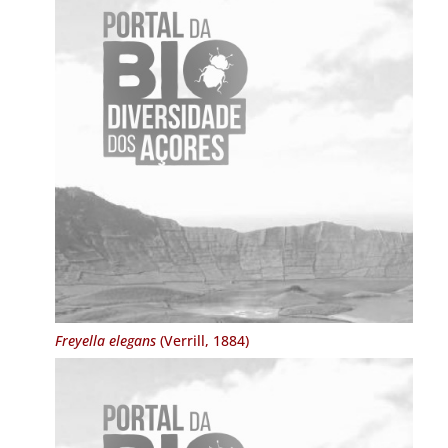
Freyella elegans
(Verrill, 1884)