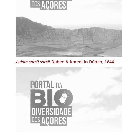
Luidia sarsii sarsii
Düben & Koren, in Düben, 1844