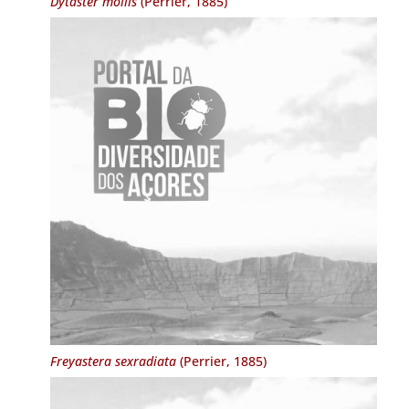
Dytaster mollis
(Perrier, 1885)
Freyastera sexradiata
(Perrier, 1885)