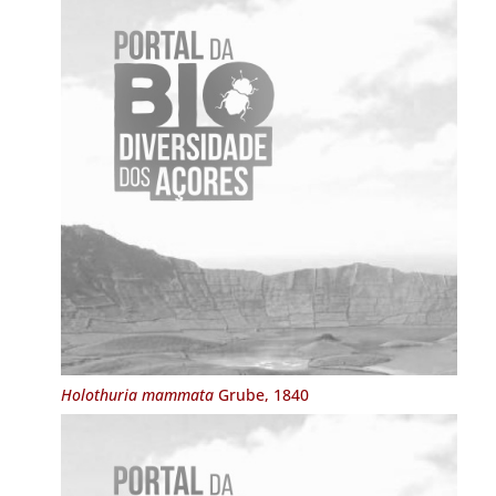
Holothuria mammata
Grube, 1840