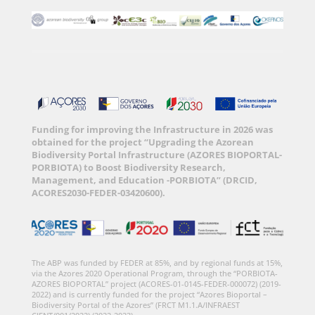
Funding for improving the Infrastructure in 2026 was
obtained for the project “Upgrading the Azorean
Biodiversity Portal Infrastructure (AZORES BIOPORTAL-
PORBIOTA) to Boost Biodiversity Research,
Management, and Education -PORBIOTA” (DRCID,
ACORES2030-FEDER-03420600).
The ABP was funded by FEDER at 85%, and by regional funds at 15%,
via the Azores 2020 Operational Program, through the “PORBIOTA-
AZORES BIOPORTAL” project (ACORES-01-0145-FEDER-000072) (2019-
2022) and is currently funded for the project “Azores Bioportal –
Biodiversity Portal of the Azores” (FRCT M1.1.A/INFRAEST