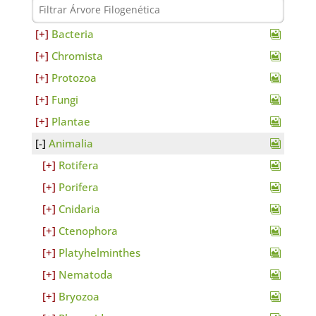
Bacteria
Chromista
Protozoa
Fungi
Plantae
Animalia
Rotifera
Porifera
Cnidaria
Ctenophora
Platyhelminthes
Nematoda
Bryozoa