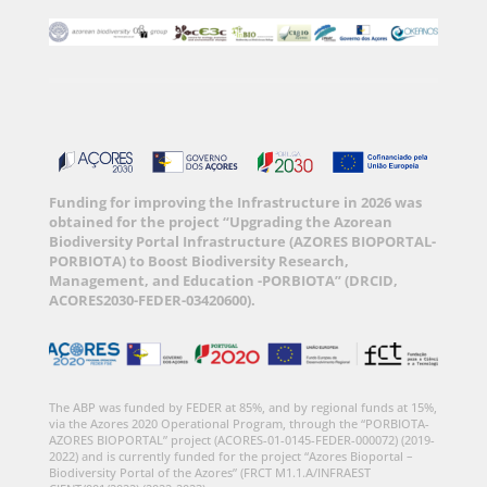
Funding for improving the Infrastructure in 2026 was
obtained for the project “Upgrading the Azorean
Biodiversity Portal Infrastructure (AZORES BIOPORTAL-
PORBIOTA) to Boost Biodiversity Research,
Management, and Education -PORBIOTA” (DRCID,
ACORES2030-FEDER-03420600).
The ABP was funded by FEDER at 85%, and by regional funds at 15%,
via the Azores 2020 Operational Program, through the “PORBIOTA-
AZORES BIOPORTAL” project (ACORES-01-0145-FEDER-000072) (2019-
2022) and is currently funded for the project “Azores Bioportal –
Biodiversity Portal of the Azores” (FRCT M1.1.A/INFRAEST