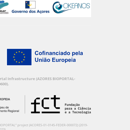
Portal Infrastructure (AZORES BIOPORTAL-
600).
BIOPORTAL” project (ACORES-01-0145-FEDER-000072) (2019-
023).