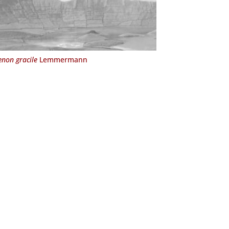
non gracile
Lemmermann