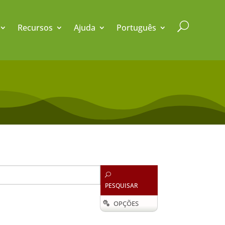
U
Recursos
Ajuda
Português
U
PESQUISAR
OPÇÕES
