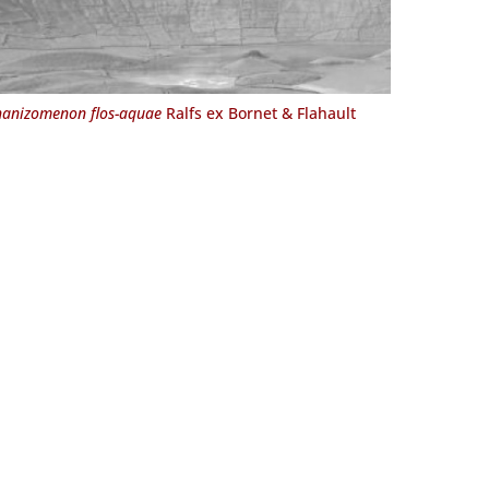
anizomenon flos-aquae
Ralfs ex Bornet & Flahault