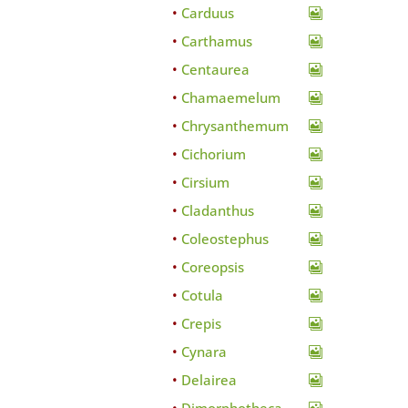
Carduus
Carthamus
Centaurea
Chamaemelum
Chrysanthemum
Cichorium
Cirsium
Cladanthus
Coleostephus
Coreopsis
Cotula
Crepis
Cynara
Delairea