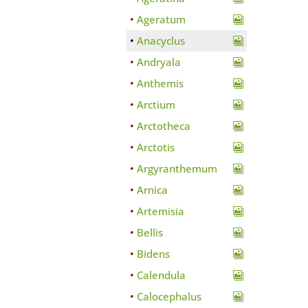
Ageratum
Anacyclus
Andryala
Anthemis
Arctium
Arctotheca
Arctotis
Argyranthemum
Arnica
Artemisia
Bellis
Bidens
Calendula
Calocephalus