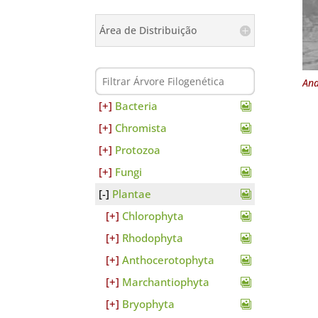
Área de Distribuição
Ana
Bacteria
Chromista
Protozoa
Fungi
Plantae
Chlorophyta
Rhodophyta
Anthocerotophyta
Marchantiophyta
Bryophyta