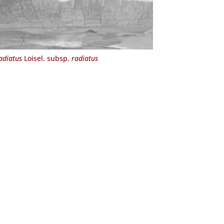
adiatus
Loisel. subsp.
radiatus