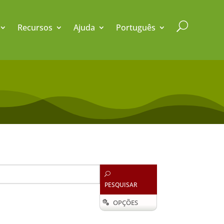
U
Recursos
Ajuda
Português
U
PESQUISAR
OPÇÕES
