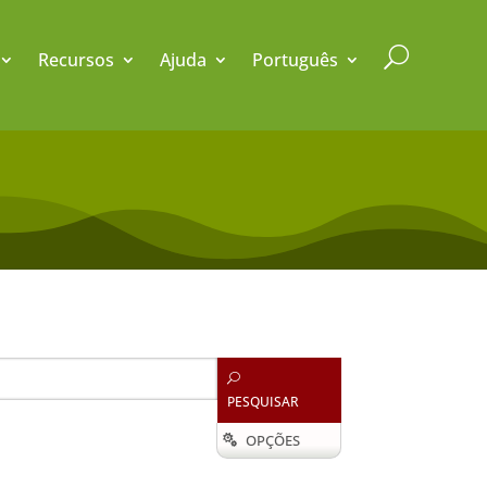
U
Recursos
Ajuda
Português
U
PESQUISAR
OPÇÕES
