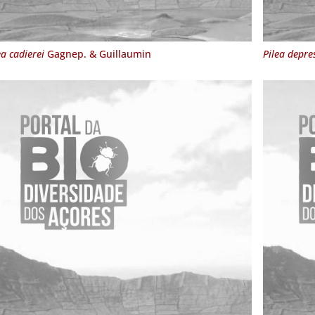
ea cadierei
Gagnep. & Guillaumin
Pilea depre