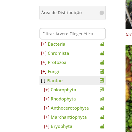
Área de Distribuição
Ur
Bacteria
Chromista
Protozoa
Fungi
Plantae
Chlorophyta
Rhodophyta
Anthocerotophyta
Marchantiophyta
Bryophyta