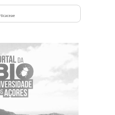
rticaceae