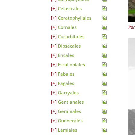
Celastrales
Ceratophyllales
Cornales
Par
Cucurbitales
Dipsacales
Ericales
Escalloniales
Fabales
Fagales
Garryales
Gentianales
Geraniales
Gunnerales
Lamiales