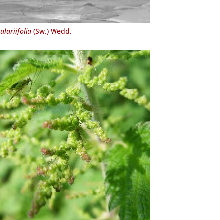
lariifolia
(Sw.) Wedd.