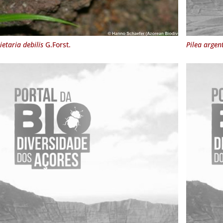
ietaria debilis
G.Forst.
Pilea argen