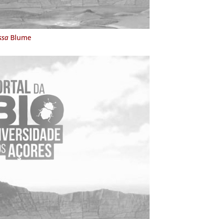
ssa
Blume