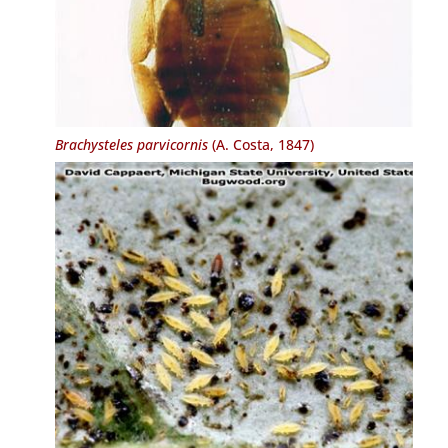
Brachysteles parvicornis
(A. Costa, 1847)