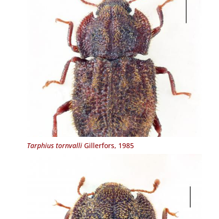
Tarphius tornvalli
Gillerfors, 1985