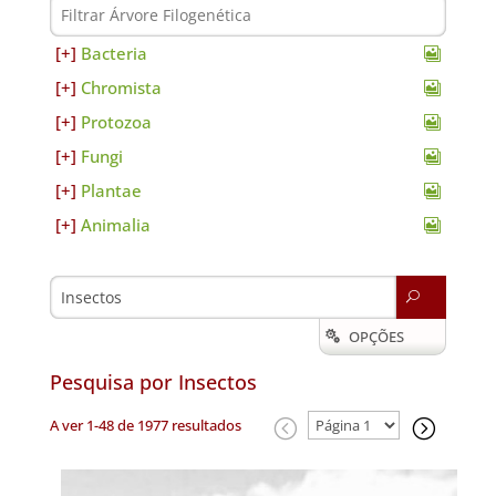
Bacteria
Chromista
Protozoa
Fungi
Plantae
Animalia
U
OPÇÕES

Pesquisa por Insectos
A ver 1-48 de 1977 resultados