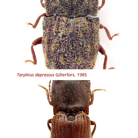
Tarphius depressus
Gillerfors, 1985