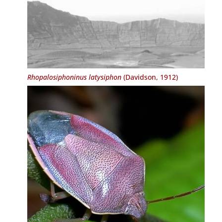
Rhopalosiphoninus latysiphon
(Davidson, 1912)