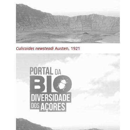
Culicoides newsteadi
Austen, 1921