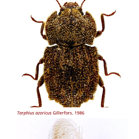
Tarphius azoricus
Gillerfors, 1986