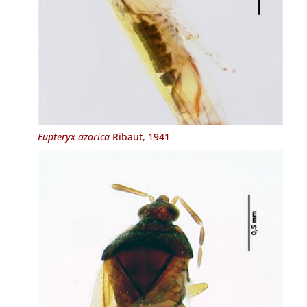
Eupteryx azorica
Ribaut, 1941