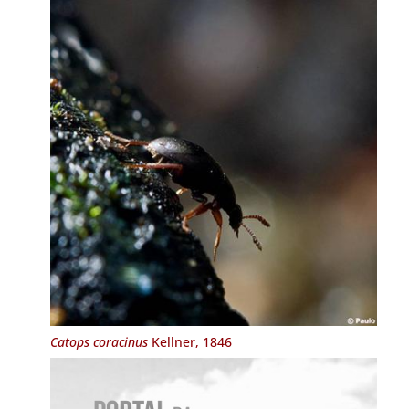
Catops coracinus
Kellner, 1846