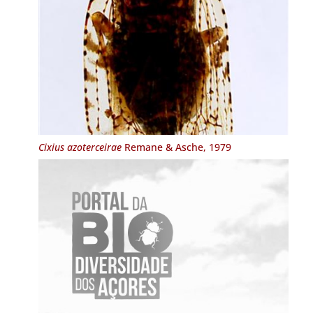
Cixius azoterceirae
Remane & Asche, 1979