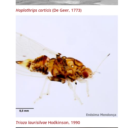
Hoplothrips corticis
(De Geer, 1773)
Trioza laurisilvae
Hodkinson, 1990