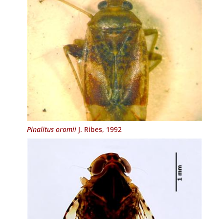
Pinalitus oromii
J. Ribes, 1992