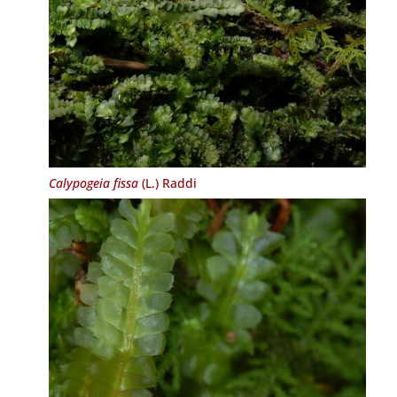
Calypogeia fissa
(L.) Raddi