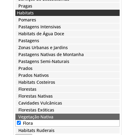
Pragas
Habitats
Pomares
Pastagens Intensivas
Habitats de Água Doce
Pastagens
Zonas Urbanas e Jardins
Pastagens Nativas de Montanha
Pastagens Semi-Naturais
Prados
Prados Nativos
Habitats Costeiros
Florestas
Florestas Nativas
Cavidades Vulcânicas
Florestas Exóticas
Vegetação Nativa
Flora
Habitats Ruderais