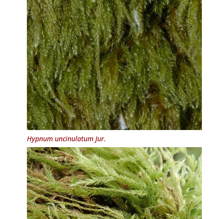
Hypnum uncinulatum
Jur.