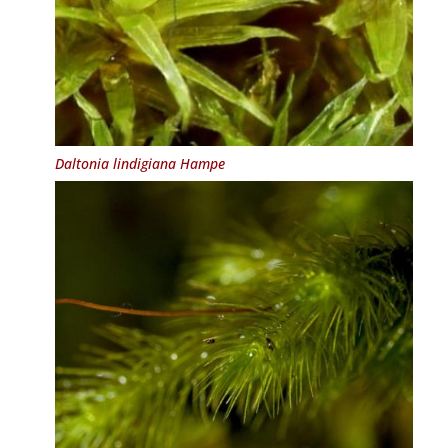
Daltonia lindigiana Hampe