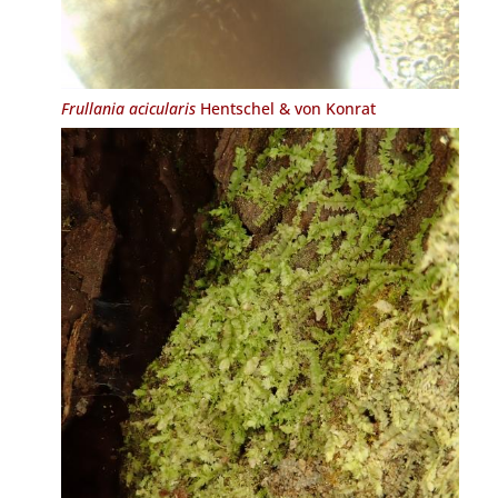
Frullania acicularis
Hentschel & von Konrat