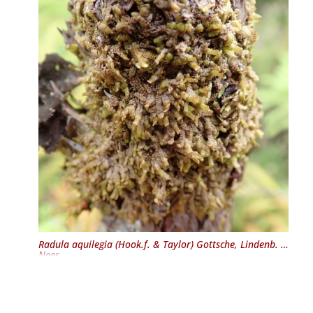
Radula aquilegia
(Hook.f. & Taylor) Gottsche, Lindenb. &
Nees