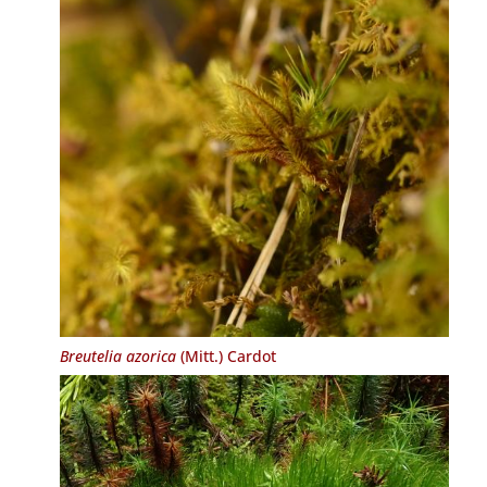
Breutelia azorica
(Mitt.) Cardot