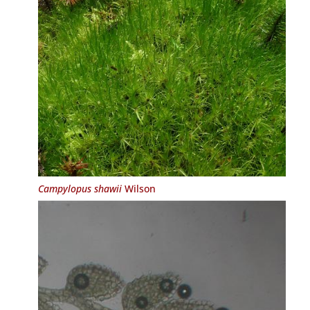
Campylopus shawii
Wilson