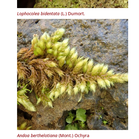
Lophocolea bidentata
(L.) Dumort.
Andoa berthelotiana
(Mont.) Ochyra