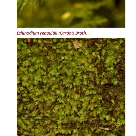
Echinodium renauldii
(Cardot) Broth.