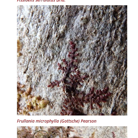
Frullania microphylla
(Gottsche) Pearson