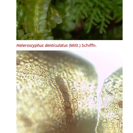
Heteroscyphus denticulatus
(Mitt.) Schiffn.