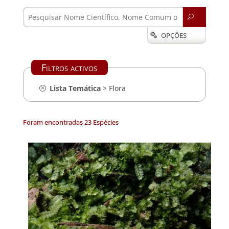
U
OPÇÕES

Filtros activos
Lista Temática
> Flora
Foram encontradas 23 Espécies