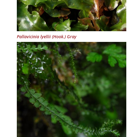
Pallavicinia lyellii
(Hook.) Gray