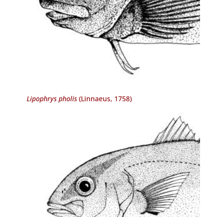
Lipophrys pholis
(Linnaeus, 1758)