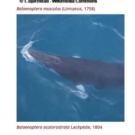
Balaenoptera musculus
(Linnaeus, 1758)
Balaenoptera acutorostrata
Lacépède, 1804