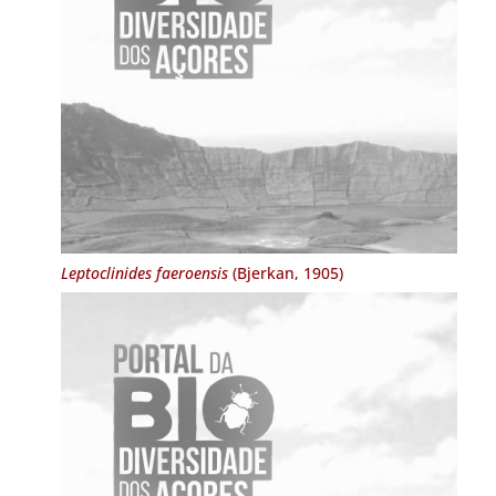
Leptoclinides faeroensis
(Bjerkan, 1905)