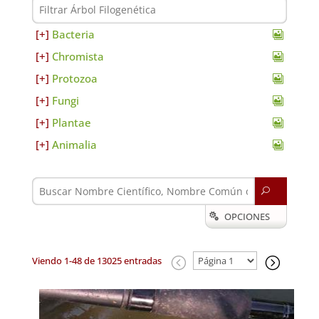
Bacteria
Chromista
Protozoa
Fungi
Plantae
Animalia
U
OPCIONES

Viendo 1-48 de 13025 entradas