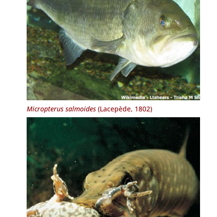
Micropterus salmoides
(Lacepède, 1802)