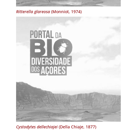
Ritterella glareosa
(Monniot, 1974)
Cystodytes dellechiajei
(Della Chiaje, 1877)