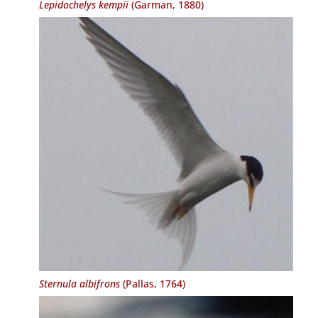
Lepidochelys kempii
(Garman, 1880)
Sternula albifrons
(Pallas, 1764)