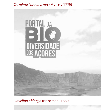
Clavelina lepadiformis
(Müller, 1776)
Clavelina oblonga
(Herdman, 1880)