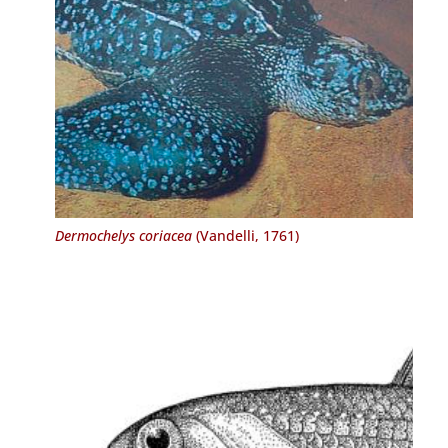
Dermochelys coriacea
(Vandelli, 1761)