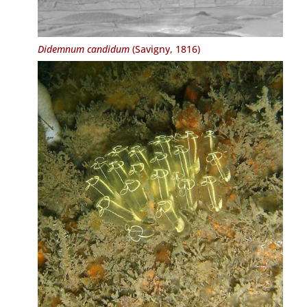
Didemnum candidum
(Savigny, 1816)