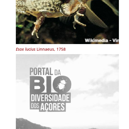
Esox lucius
Linnaeus, 1758