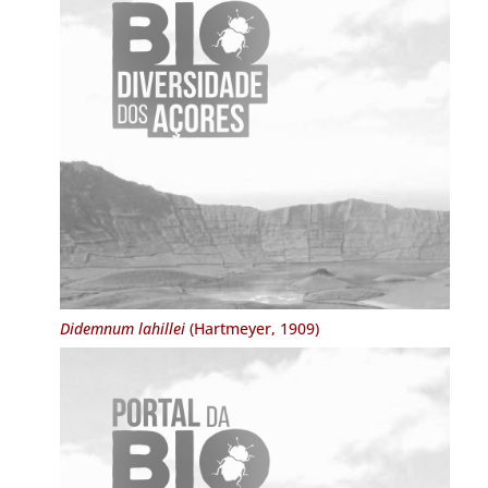
Didemnum lahillei
(Hartmeyer, 1909)