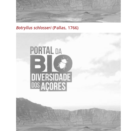
Botryllus schlosseri
(Pallas, 1766)