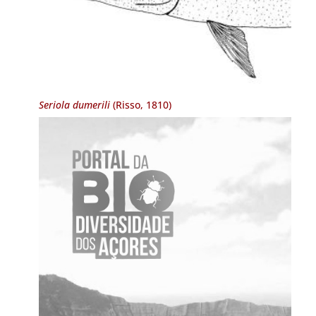
Seriola dumerili
(Risso, 1810)