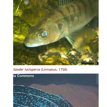
Sander lucioperca
(Linnaeus, 1758)