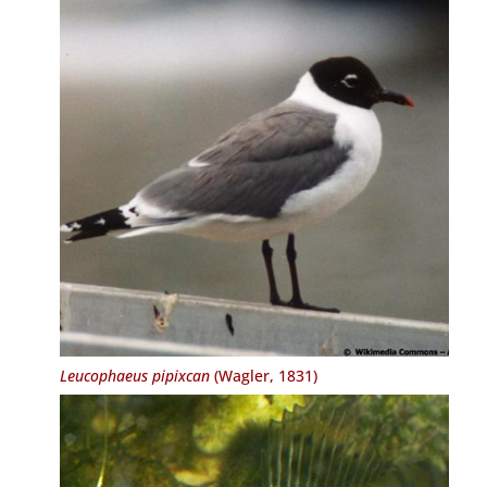
Leucophaeus pipixcan
(Wagler, 1831)