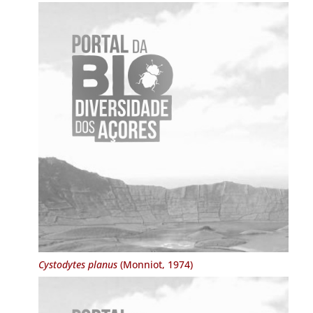
Cystodytes planus
(Monniot, 1974)