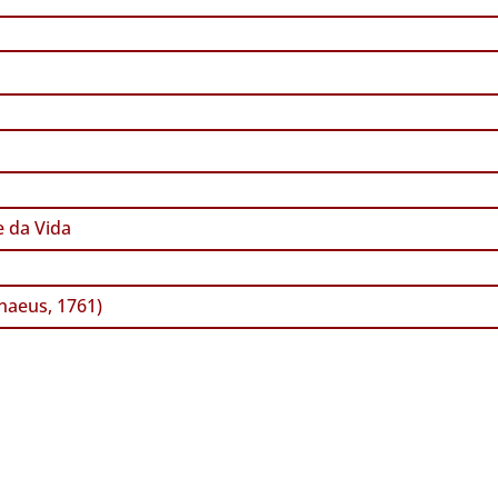
 da Vida
naeus, 1761)