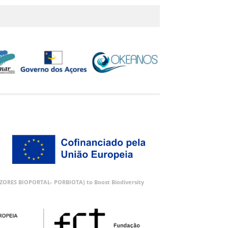
 (AZORES BIOPORTAL- PORBIOTA) to Boost Biodiversity