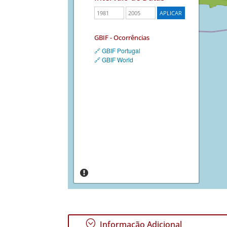
GBIF - Ocorrências
🔗 GBIF Portugal
🔗 GBIF World
;
Informação Adicional