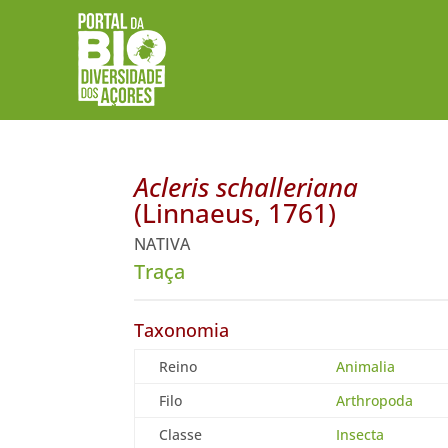
Acleris schalleriana
(Linnaeus, 1761)
NATIVA
Traça
Taxonomia
Reino
Animalia
Filo
Arthropoda
Classe
Insecta