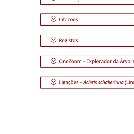
;
Citações
;
Registos
;
OneZoom – Explorador da Árvore
;
Ligações –
Acleris schalleriana
(Lin