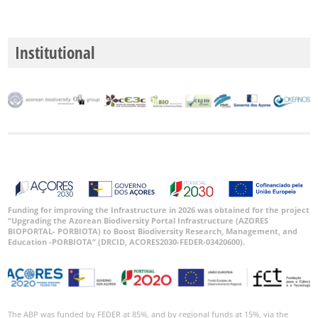
Institutional
Funding for improving the Infrastructure in 2026 was obtained for the project
“Upgrading the Azorean Biodiversity Portal Infrastructure (AZORES
BIOPORTAL- PORBIOTA) to Boost Biodiversity Research, Management, and
Education -PORBIOTA” (DRCID, ACORES2030-FEDER-03420600).
The ABP was funded by FEDER at 85%, and by regional funds at 15%, via the