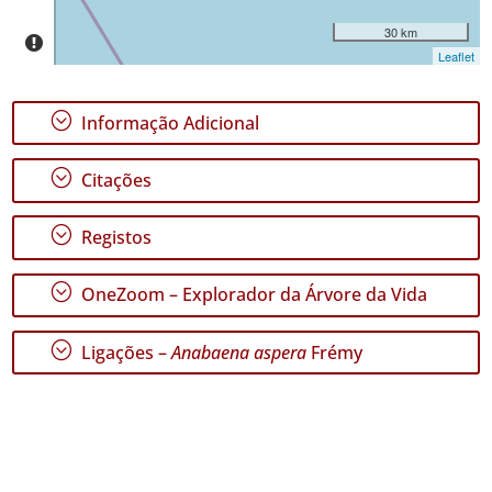
30 km
Leaflet
;
Informação Adicional
;
Citações
;
Registos
;
OneZoom – Explorador da Árvore da Vida
;
Ligações –
Anabaena aspera
Frémy