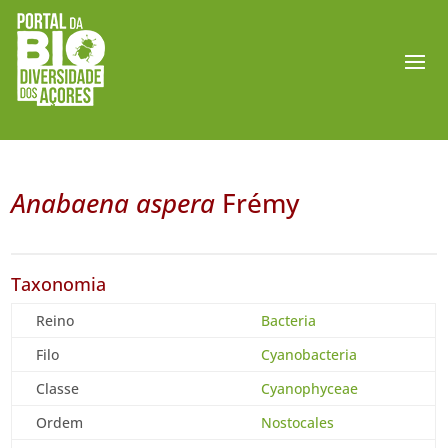
Anabaena aspera
Frémy
Taxonomia
Reino
Bacteria
Filo
Cyanobacteria
Classe
Cyanophyceae
Ordem
Nostocales