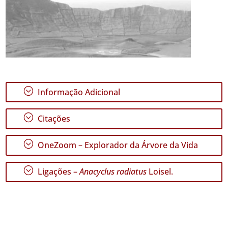
;
Informação Adicional
;
Citações
;
OneZoom – Explorador da Árvore da Vida
;
Ligações –
Anacyclus radiatus
Loisel.