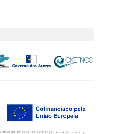
 (AZORES BIOPORTAL- PORBIOTA) to Boost Biodiversity