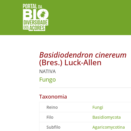
Basidiodendron cinereum
(Bres.) Luck-Allen
NATIVA
Fungo
Taxonomia
Reino
Fungi
Filo
Basidiomycota
Subfilo
Agaricomycotina