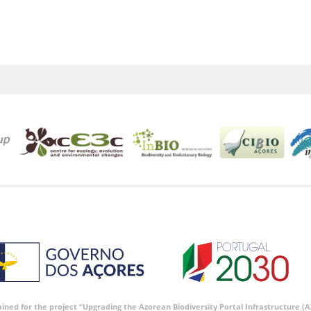
tained for the project “Upgrading the Azorean Biodiversity Portal Infrastructure