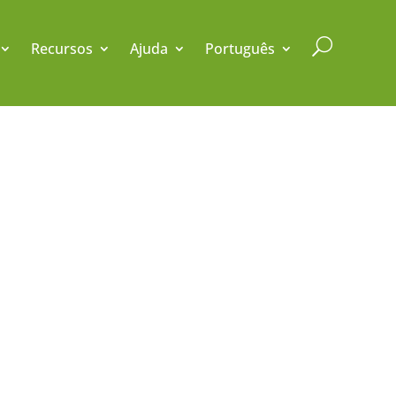
U
Recursos
Ajuda
Português