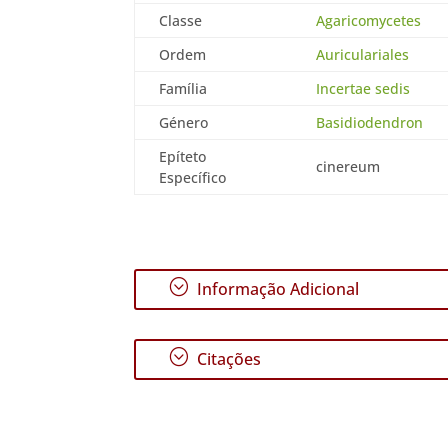
Classe
Agaricomycetes
Ordem
Auriculariales
Família
Incertae sedis
Género
Basidiodendron
Epíteto
cinereum
Específico
;
Informação Adicional
;
Citações