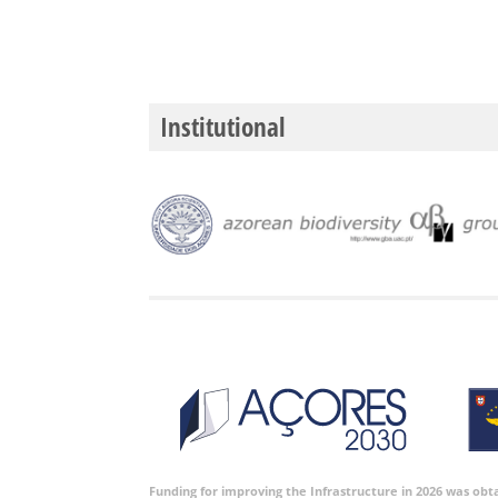
Institutional
Funding for improving the Infrastructure in 2026 was ob