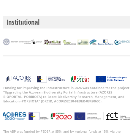
Institutional
Funding for improving the Infrastructure in 2026 was obtained for the project
“Upgrading the Azorean Biodiversity Portal Infrastructure (AZORES
BIOPORTAL- PORBIOTA) to Boost Biodiversity Research, Management, and
Education -PORBIOTA” (DRCID, ACORES2030-FEDER-03420600).
The ABP was funded by FEDER at 85%, and by regional funds at 15%, via the