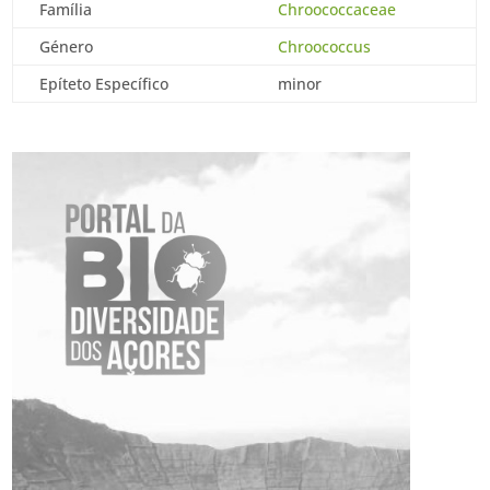
Família
Chroococcaceae
Género
Chroococcus
Epíteto Específico
minor