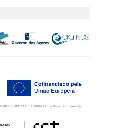
 (AZORES BIOPORTAL- PORBIOTA) to Boost Biodiversity