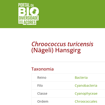
Chroococcus turicensis
(Nägeli) Hansgirg
Taxonomia
Reino
Bacteria
Filo
Cyanobacteria
Classe
Cyanophyceae
Ordem
Chroococcales