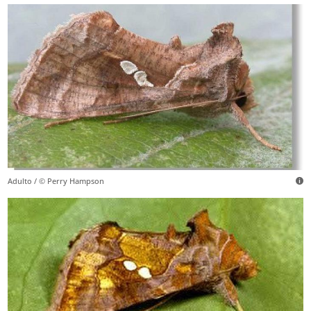
Adulto / © Perry Hampson