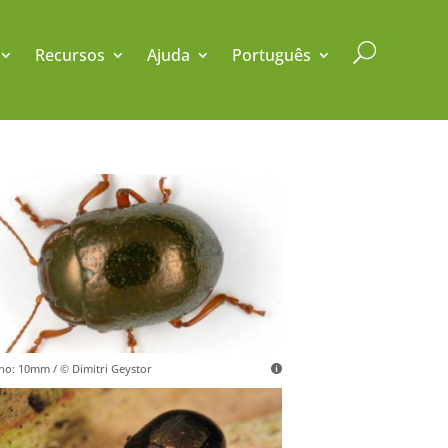
U
Recursos
Ajuda
Português
o: 10mm / © Dimitri Geystor