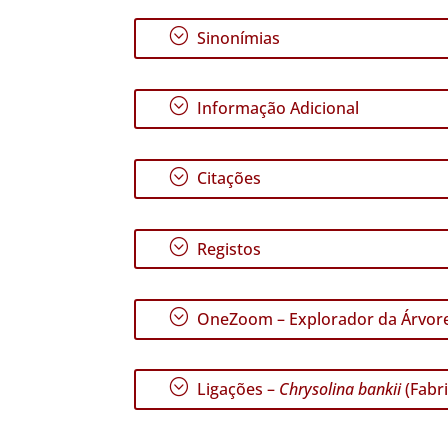
;
Sinonímias
;
Informação Adicional
;
Citações
;
Registos
;
OneZoom – Explorador da Árvore
;
Ligações –
Chrysolina bankii
(Fabri