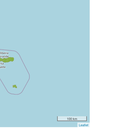
100 km
Leaflet