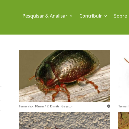
Pesquisar & Analisar
Contribuir
Sobre
Tamanho: 10mm / © Dimitri Geystor
Tamanh