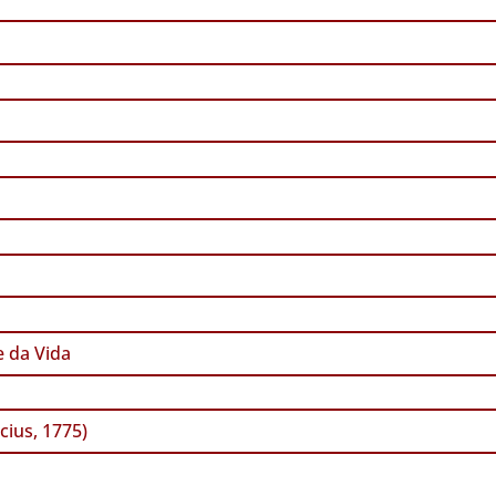
 da Vida
cius, 1775)