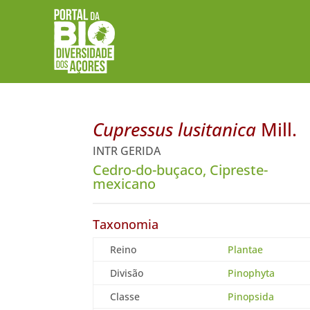
Cupressus lusitanica
Mill.
INTR GERIDA
Cedro-do-buçaco, Cipreste-
mexicano
Taxonomia
Reino
Plantae
Divisão
Pinophyta
Classe
Pinopsida