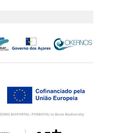
 (AZORES BIOPORTAL- PORBIOTA) to Boost Biodiversity