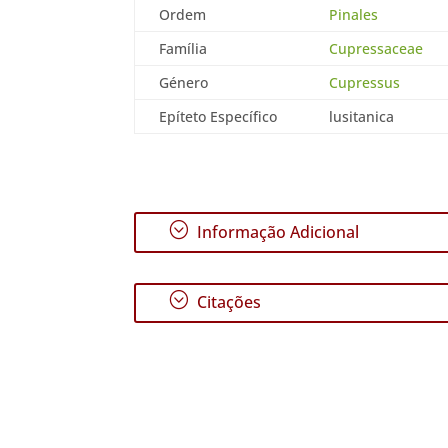
Ordem
Pinales
Família
Cupressaceae
Género
Cupressus
Epíteto Específico
lusitanica
;
Informação Adicional
;
Citações