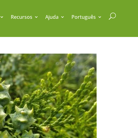
U
Recursos
Ajuda
Português