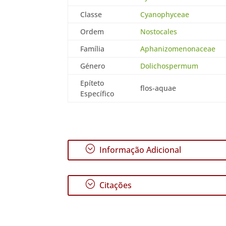
Classe
Cyanophyceae
Ordem
Nostocales
Família
Aphanizomenonaceae
Género
Dolichospermum
Epíteto
flos-aquae
Específico
;
Informação Adicional
;
Citações