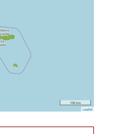
100 km
Leaflet