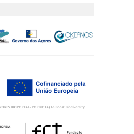
 (AZORES BIOPORTAL- PORBIOTA) to Boost Biodiversity