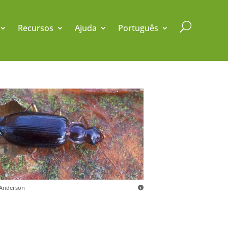
U
Recursos
Ajuda
Português
 Anderson