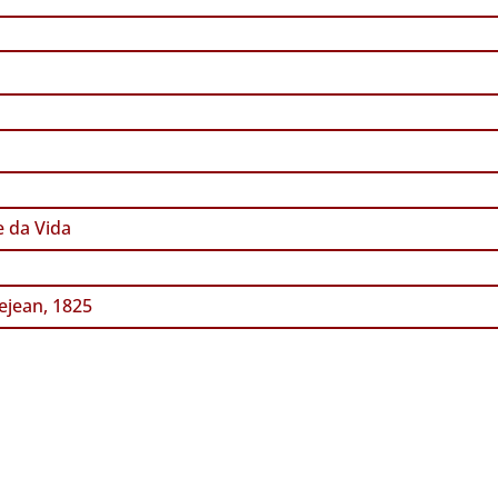
 da Vida
jean, 1825