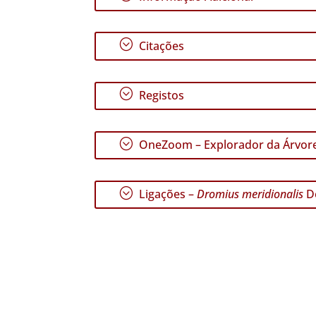
;
Citações
;
Registos
;
OneZoom – Explorador da Árvore
;
Ligações –
Dromius meridionalis
De