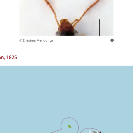
© Enésima Mendonça
n, 1825