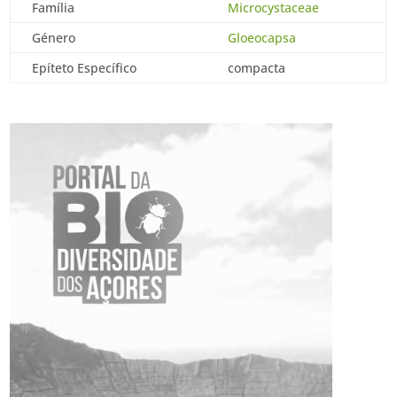
Família
Microcystaceae
Género
Gloeocapsa
Epíteto Específico
compacta