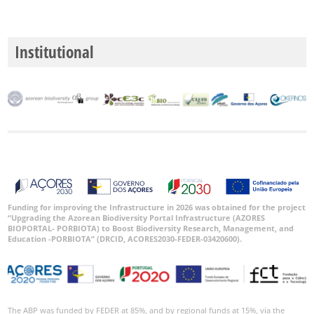
Institutional
Funding for improving the Infrastructure in 2026 was obtained for the project
“Upgrading the Azorean Biodiversity Portal Infrastructure (AZORES
BIOPORTAL- PORBIOTA) to Boost Biodiversity Research, Management, and
Education -PORBIOTA” (DRCID, ACORES2030-FEDER-03420600).
The ABP was funded by FEDER at 85%, and by regional funds at 15%, via the