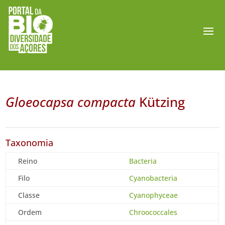
Gloeocapsa compacta
Kützing
Taxonomia
Reino
Bacteria
Filo
Cyanobacteria
Classe
Cyanophyceae
Ordem
Chroococcales