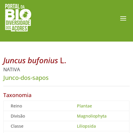
Juncus bufonius
L.
NATIVA
Junco-dos-sapos
Taxonomia
Reino
Plantae
Divisão
Magnoliophyta
Classe
Liliopsida