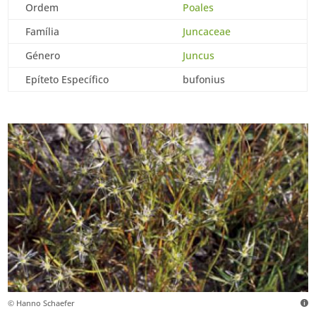
Ordem
Poales
Família
Juncaceae
Género
Juncus
Epíteto Específico
bufonius
© Hanno Schaefer