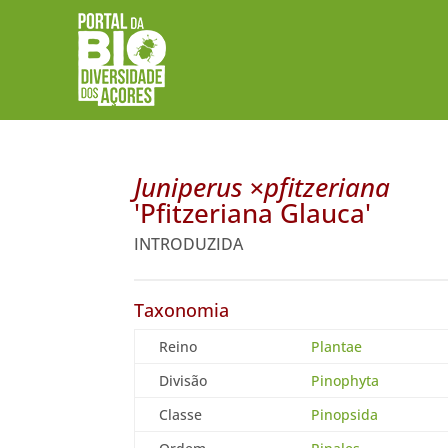
Juniperus ×pfitzeriana
'Pfitzeriana Glauca'
INTRODUZIDA
Taxonomia
Reino
Plantae
Divisão
Pinophyta
Classe
Pinopsida