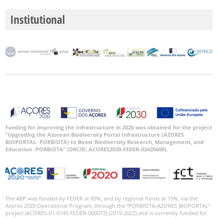
Institutional
Funding for improving the Infrastructure in 2026 was obtained for the project
“Upgrading the Azorean Biodiversity Portal Infrastructure (AZORES
BIOPORTAL- PORBIOTA) to Boost Biodiversity Research, Management, and
Education -PORBIOTA” (DRCID, ACORES2030-FEDER-03420600).
The ABP was funded by FEDER at 85%, and by regional funds at 15%, via the
Azores 2020 Operational Program, through the “PORBIOTA-AZORES BIOPORTAL”
project (ACORES-01-0145-FEDER-000072) (2019-2022) and is currently funded for