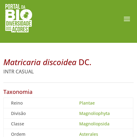
Matricaria discoidea
DC.
INTR CASUAL
Taxonomia
Reino
Plantae
Divisão
Magnoliophyta
Classe
Magnoliopsida
Ordem
Asterales