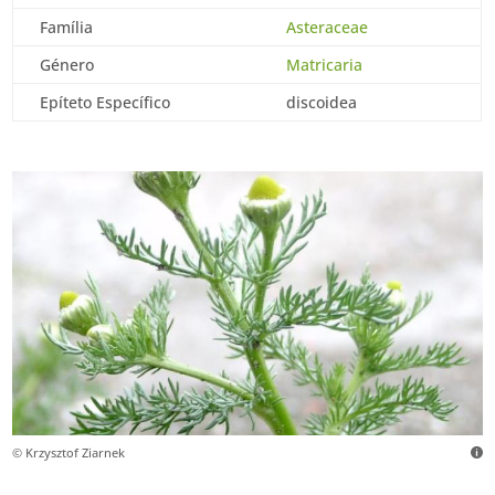
Família
Asteraceae
Género
Matricaria
Epíteto Específico
discoidea
© Krzysztof Ziarnek