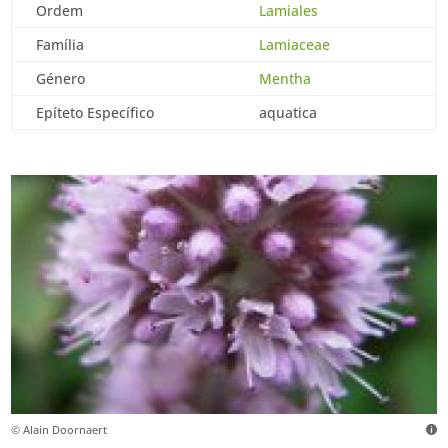
Ordem
Lamiales
Família
Lamiaceae
Género
Mentha
Epíteto Específico
aquatica
© Alain Doornaert