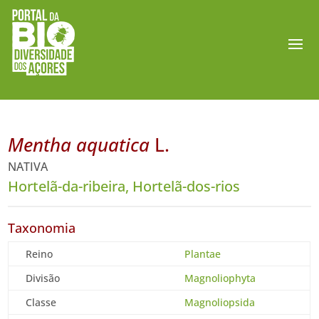
Mentha aquatica
L.
NATIVA
Hortelã-da-ribeira, Hortelã-dos-rios
Taxonomia
Reino
Plantae
Divisão
Magnoliophyta
Classe
Magnoliopsida