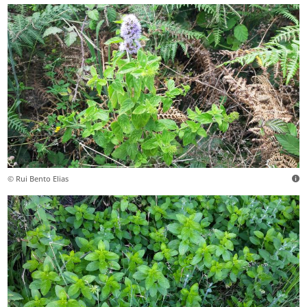
© Rui Bento Elias