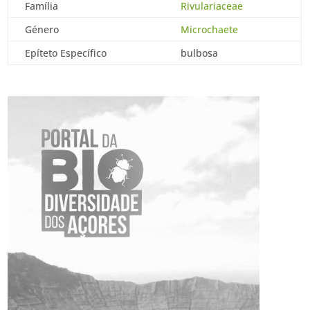
Família
Rivulariaceae
Género
Microchaete
Epíteto Específico
bulbosa