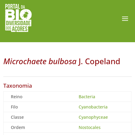
Microchaete bulbosa
J. Copeland
Taxonomia
Reino
Bacteria
Filo
Cyanobacteria
Classe
Cyanophyceae
Ordem
Nostocales