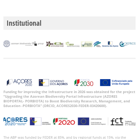
Institutional
Funding for improving the Infrastructure in 2026 was obtained for the project
“Upgrading the Azorean Biodiversity Portal Infrastructure (AZORES
BIOPORTAL- PORBIOTA) to Boost Biodiversity Research, Management, and
Education -PORBIOTA” (DRCID, ACORES2030-FEDER-03420600).
The ABP was funded by FEDER at 85%, and by regional funds at 15%, via the