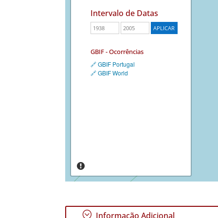
Intervalo de Datas
GBIF - Ocorrências
🔗 GBIF Portugal
🔗 GBIF World
;
Informação Adicional