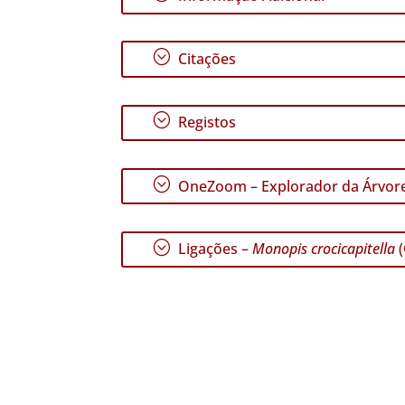
;
Citações
;
Registos
;
OneZoom – Explorador da Árvore
;
Ligações –
Monopis crocicapitella
(