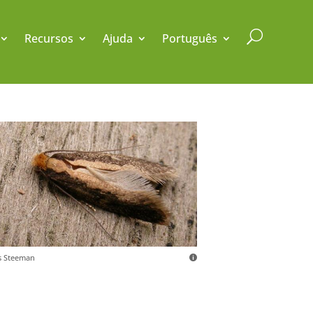
U
Recursos
Ajuda
Português
s Steeman