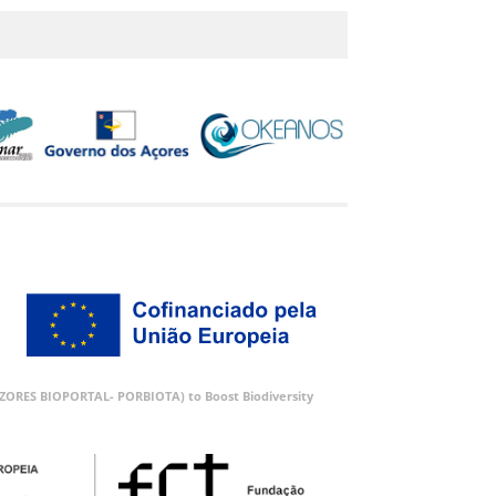
 (AZORES BIOPORTAL- PORBIOTA) to Boost Biodiversity