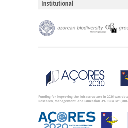
Institutional
Funding for improving the Infrastructure in 2026 was ob
Research, Management, and Education -PORBIOTA” (DRC