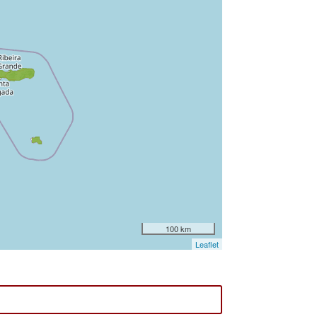
100 km
Leaflet