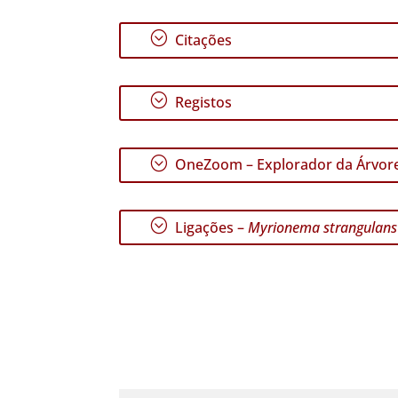
;
Citações
;
Registos
;
OneZoom – Explorador da Árvore
;
Ligações –
Myrionema strangulans