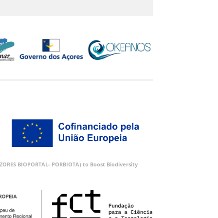
 (AZORES BIOPORTAL- PORBIOTA) to Boost Biodiversity