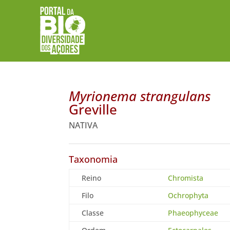
Myrionema strangulans
Greville
NATIVA
Taxonomia
Reino
Chromista
Filo
Ochrophyta
Classe
Phaeophyceae