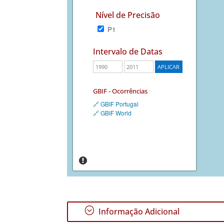
Nível de Precisão
P1
Intervalo de Datas
GBIF - Ocorrências
🔗 GBIF Portugal
🔗 GBIF World
;
Informação Adicional